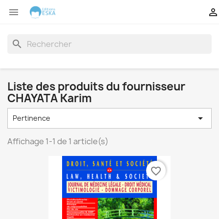


search
Liste des produits du fournisseur
CHAYATA Karim

Pertinence
Affichage 1-1 de 1 article(s)
favorite_border