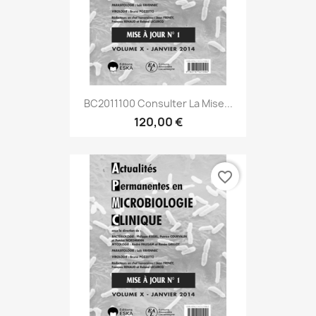
BC2011100 Consulter La Mise...
120,00 €
favorite_border