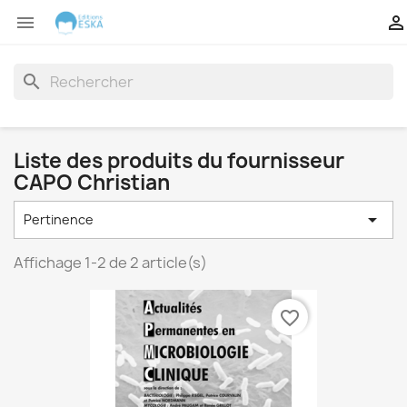


search
Liste des produits du fournisseur
CAPO Christian

Pertinence
Affichage 1-2 de 2 article(s)
favorite_border