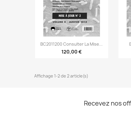
Aperçu rapide

BC2011200 Consulter La Mise...
120,00 €
Affichage 1-2 de 2 article(s)
Recevez nos off