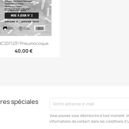
Aperçu rapide

BC2011231 Pneumocoque
40,00 €
res spéciales
Vous pouvez vous désinscrire à tout moment. V
informations de contact dans les conditions d'ut