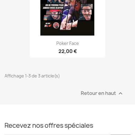
Poker Face
22,00 €
Affichage 1-3 de 3 article(s)
Retour en haut

Recevez nos offres spéciales