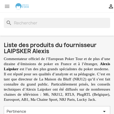


search
Liste des produits du fournisseur
LAIPSKER Alexis
Commentateur officiel de l’European Poker Tour et de plus d’une
dizaine d’émissions de poker en France et à l’étranger,
Alexis
Laipsker
est l’un des plus grands spécialistes du poker moderne.
Il est réputé pour ses qualités d’analyste et sa pédagogie. C’est en
tant que directeur de La Maison du Bluff (NRJ12) qu’il s’est fait
connaître du grand public. Particulièrement prisés, les conseils
techniques d’Alexis Laipsker ont été diffusés sur de nombreuses
chaines de télévision : M6, NRJ12, RTL9, PlugRTL (Belgique),
Eurosport, AB1, Ma Chaine Sport, NRJ Paris, Lucky Jack.

Pertinence