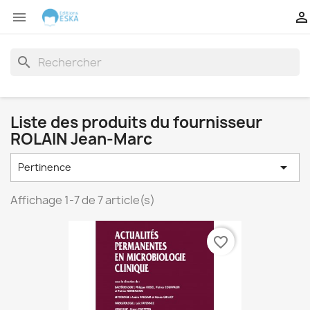


search
Liste des produits du fournisseur
ROLAIN Jean-Marc

Pertinence
Affichage 1-7 de 7 article(s)
favorite_border