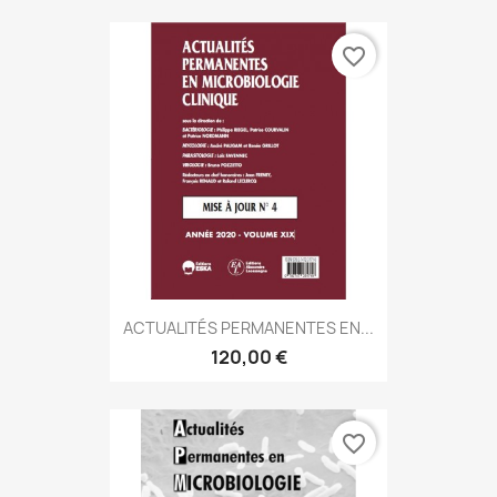
favorite_border
ACTUALITÉS PERMANENTES EN...
120,00 €
favorite_border