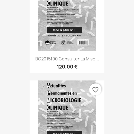
BC2015100 Consulter La Mise...
120,00 €
favorite_border