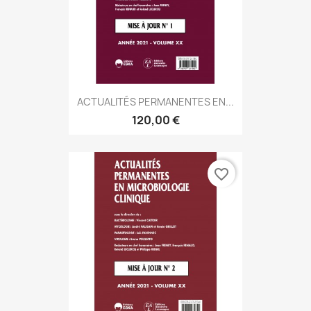
ACTUALITÉS PERMANENTES EN...
120,00 €
favorite_border