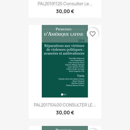
PAL20191120 Consulter Le...
30,00 €
favorite_border
PAL201710400 CONSULTER LE...
30,00 €