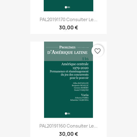
PAL20191170 Consulter Le...
30,00 €
favorite_border
PAL20191160 Consulter Le...
30,00 €