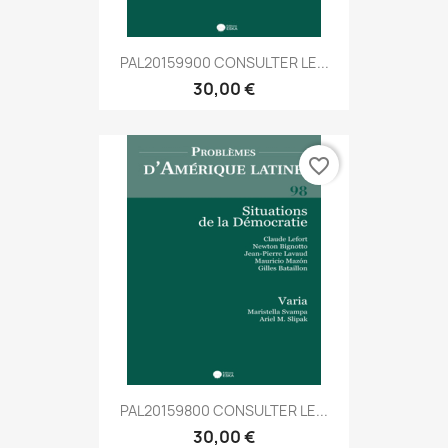
PAL20159900 CONSULTER LE...
30,00 €
favorite_border
PAL20159800 CONSULTER LE...
30,00 €