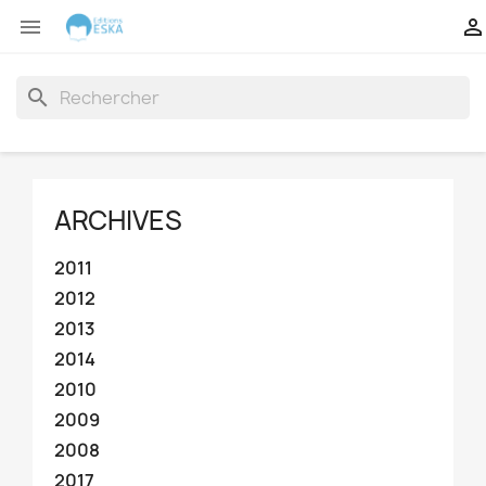


search
ARCHIVES
2011
2012
2013
2014
2010
2009
2008
2017