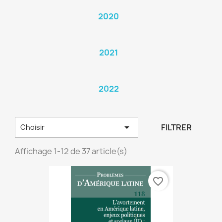
2020
2021
2022

FILTRER
Choisir
Affichage 1-12 de 37 article(s)
favorite_border