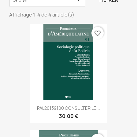
FILTRER
Affichage 1-4 de 4 article(s)
favorite_border
PAL20139100 CONSULTER LE...
30,00 €