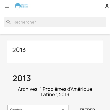


search
2013
2013
Archives: " Problèmes d'Amérique
Latine ", 2013

Choisir