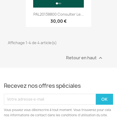
PAL20138800 Consulter Le...
30,00 €
Affichage 1-4 de 4 article(s)
Retour en haut

Recevez nos offres spéciales
Vous pouvez vous désinscrire à tout moment. Vous trouverez pour cela
nos informations de contact dans les conditions d'utilisation du site.