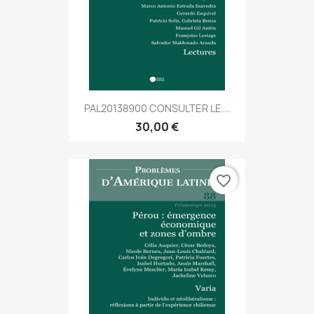
PAL20138900 CONSULTER LE...
30,00 €
favorite_border