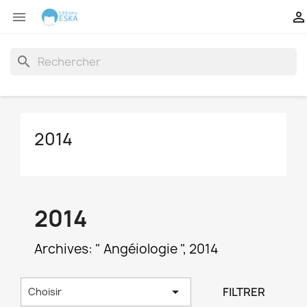


search
2014
2014
Archives: " Angéiologie ", 2014

FILTRER
Choisir