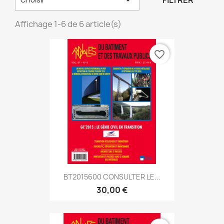
FILTRER
Affichage 1-6 de 6 article(s)
favorite_border
BT2015600 CONSULTER LE...
30,00 €