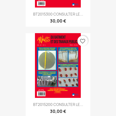
BT2015300 CONSULTER LE...
30,00 €
favorite_border
BT2015200 CONSULTER LE...
30,00 €