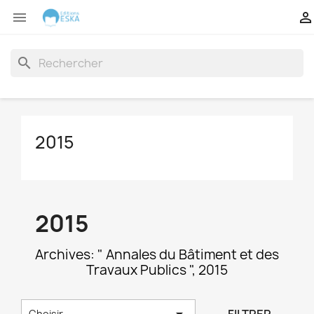


search
2015
2015
Archives: " Annales du Bâtiment et des
Travaux Publics ", 2015

Choisir