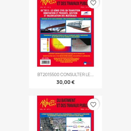
favorite_border
BT2015500 CONSULTER LE...
30,00 €
favorite_border