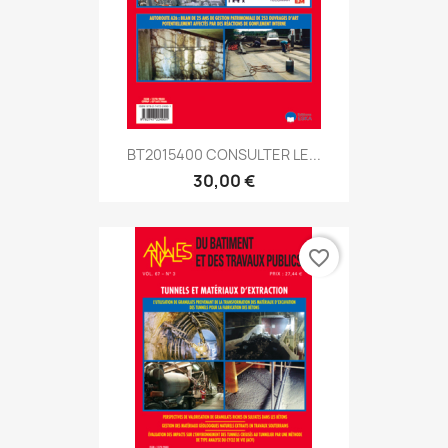
BT2015400 CONSULTER LE...
30,00 €
favorite_border