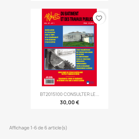
favorite_border
BT2015100 CONSULTER LE...
30,00 €
Affichage 1-6 de 6 article(s)