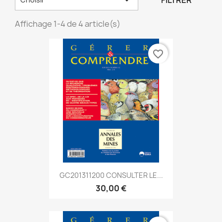
FILTRER
Affichage 1-4 de 4 article(s)
favorite_border
GC201311200 CONSULTER LE...
30,00 €