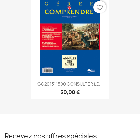
favorite_border
GC201311300 CONSULTER LE...
30,00 €
Recevez nos offres spéciales