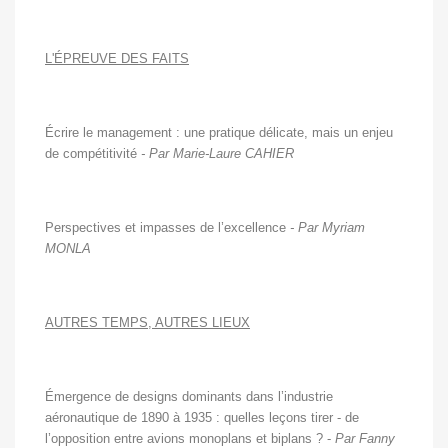
L'ÉPREUVE DES FAITS
Écrire le management : une pratique délicate, mais un enjeu
de compétitivité
- Par Marie-Laure CAHIER
Perspectives et impasses de l’excellence
- Par Myriam
MONLA
AUTRES TEMPS, AUTRES LIEUX
Émergence de designs dominants dans l’industrie
aéronautique de 1890 à 1935 : quelles leçons tirer - de
l’opposition entre avions monoplans et biplans ? -
Par Fanny