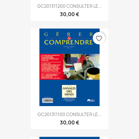
GC201311200 CONSULTER LE...
30,00 €
favorite_border
GC201311100 CONSULTER LE...
30,00 €