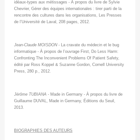
idéaux-types aux métissages - À propos du livre de Sylvie
Chevrier, Gérer des équipes internationales : tirer parti de la
rencontre des cultures dans les organisations, Les Presses
de l’Université de Laval, 208 pages, 2012.
Jean-Claude MOISDON
- La cravate du médecin et le bug
informatique - À propos de l’ouvrage First, Do Less Harm:
Confronting The Inconvenient Problems Of Patient Safety,
édité par Ross Koppel & Suzanne Gordon, Cornell University
Press, 280 p., 2012.
Jérôme TUBIANA
- Made in Germany - À propos du livre de
Guillaume DUVAL, Made in Germany, Éditions du Seuil,
2013.
BIOGRAPHIES DES AUTEURS