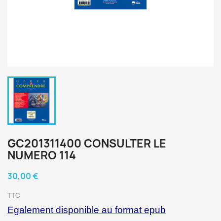
GC201311400 CONSULTER LE
NUMERO 114
30,00 €
TTC
Egalement disponible au format epub