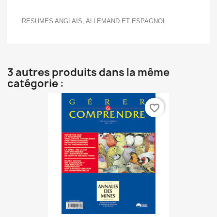
RESUMES ANGLAIS, ALLEMAND ET ESPAGNOL
3 autres produits dans la même
catégorie :
favorite_border