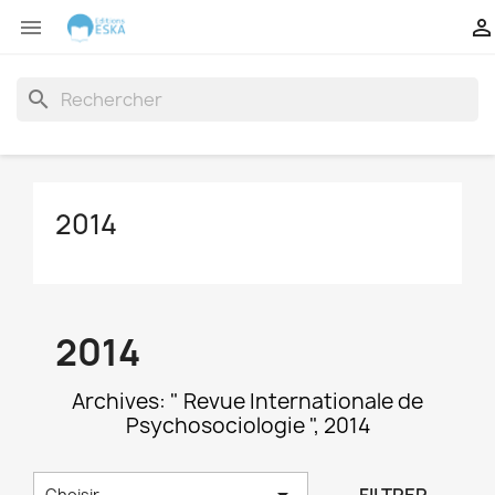


search
2014
2014
Archives: " Revue Internationale de
Psychosociologie ", 2014

Choisir