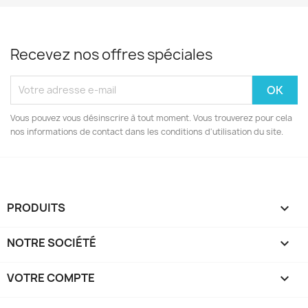
Recevez nos offres spéciales
Vous pouvez vous désinscrire à tout moment. Vous trouverez pour cela
nos informations de contact dans les conditions d'utilisation du site.
PRODUITS

NOTRE SOCIÉTÉ

VOTRE COMPTE
