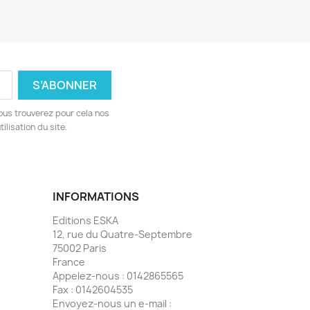
ous trouverez pour cela nos
ilisation du site.
INFORMATIONS
Editions ESKA
12, rue du Quatre-Septembre
75002 Paris
France
Appelez-nous :
0142865565
Fax :
0142604535
Envoyez-nous un e-mail :