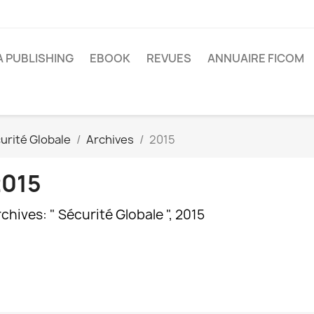
A PUBLISHING
EBOOK
REVUES
ANNUAIRE FICOM
urité Globale
Archives
2015
2015
chives: " Sécurité Globale ", 2015