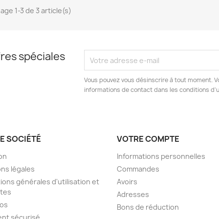
age 1-3 de 3 article(s)
res spéciales
Vous pouvez vous désinscrire à tout moment. V
informations de contact dans les conditions d'ut
E SOCIÉTÉ
VOTRE COMPTE
son
Informations personnelles
ns légales
Commandes
ions générales d'utilisation et
Avoirs
tes
Adresses
pos
Bons de réduction
nt sécurisé