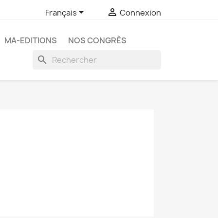


Français
Connexion
MA-EDITIONS
NOS CONGRÈS
search