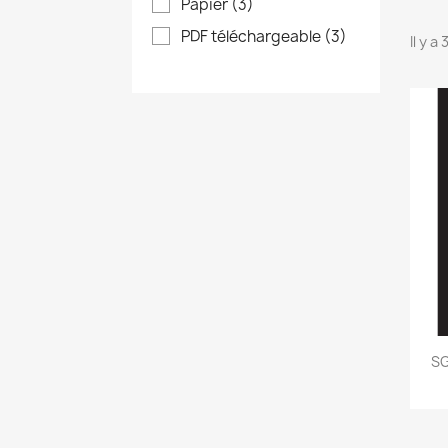
Papier
(3)
PDF téléchargeable
(3)
Il y a
SG