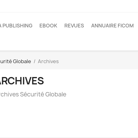
A PUBLISHING
EBOOK
REVUES
ANNUAIRE FICOM
urité Globale
Archives
ARCHIVES
rchives Sécurité Globale