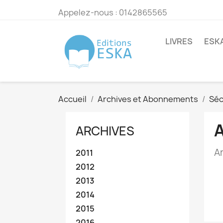
Appelez-nous :
0142865565
LIVRES
ESK
Accueil
Archives et Abonnements
Séc
ARCHIVES
A
2011
2012
2013
2014
2015
2016