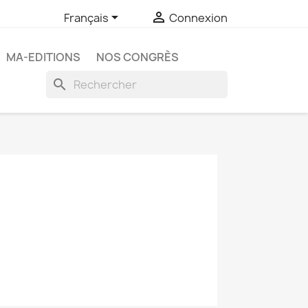


Français
Connexion
MA-EDITIONS
NOS CONGRÈS
search