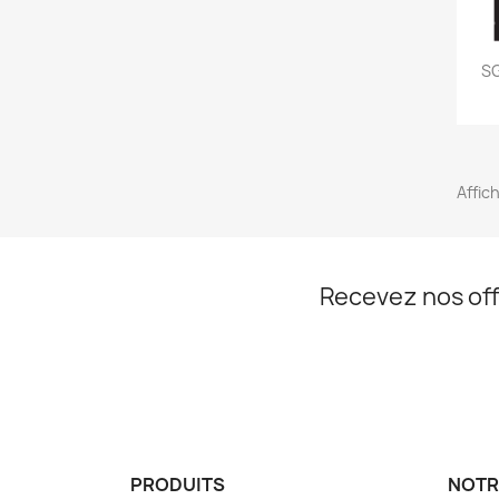
SG
Affic
Recevez nos off
PRODUITS
NOTR