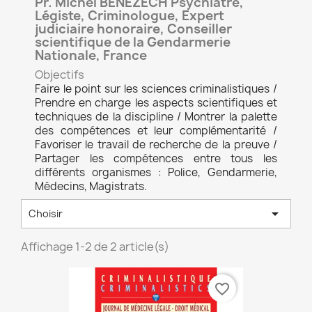
Pr. Michel BÉNÉZECH Psychiatre,
Légiste, Criminologue, Expert
judiciaire honoraire, Conseiller
scientifique de la Gendarmerie
Nationale, France
Objectifs
Faire le point sur les sciences criminalistiques /
Prendre en charge les aspects scientifiques et
techniques de la discipline / Montrer la palette
des compétences et leur complémentarité /
Favoriser le travail de recherche de la preuve /
Partager les compétences entre tous les
différents organismes : Police, Gendarmerie,
Médecins, Magistrats.

Choisir
Affichage 1-2 de 2 article(s)
favorite_border