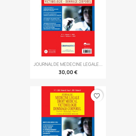
JOURNAL DE MEDECINE LEGALE...
30,00 €
favorite_border