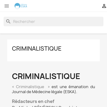


search
CRIMINALISTIQUE
CRIMINALISTIQUE
« Criminalistique »
est une émanation du
Journal de Médecine légale (ESKA).
Rédacteurs en chef