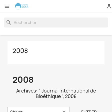


search
2008
2008
Archives: " Journal International de
Bioéthique ", 2008

Choisir