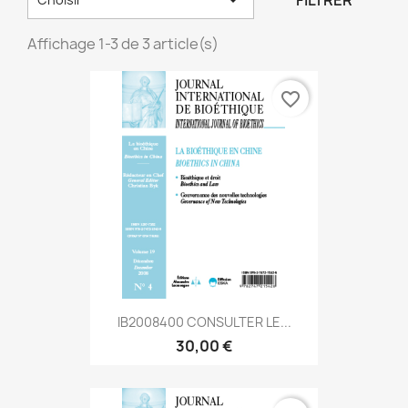
FILTRER
Affichage 1-3 de 3 article(s)
favorite_border
IB2008400 CONSULTER LE...
30,00 €