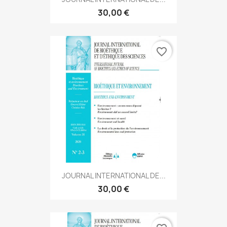
30,00 €
favorite_border
JOURNAL INTERNATIONAL DE...
30,00 €