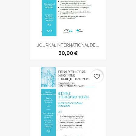
JOURNAL INTERNATIONAL DE...
30,00 €
favorite_border