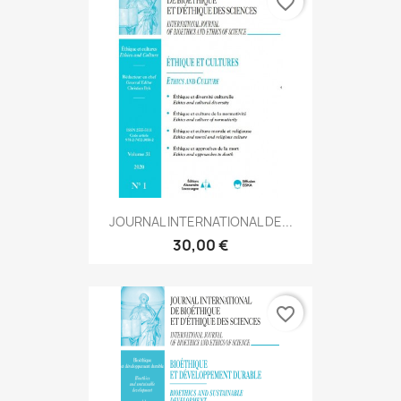
favorite_border
JOURNAL INTERNATIONAL DE...
30,00 €
favorite_border