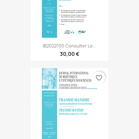
IB2022100 Consulter Le...
30,00 €
favorite_border