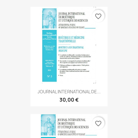
favorite_border
JOURNAL INTERNATIONAL DE...
30,00 €
favorite_border