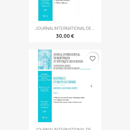
JOURNAL INTERNATIONAL DE...
30,00 €
favorite_border
JOURNAL INTERNATIONAL DE...