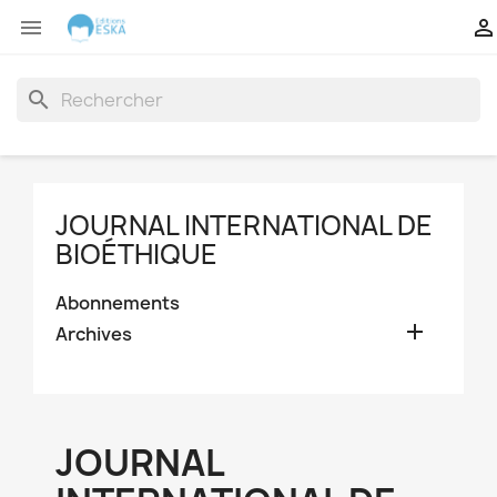


search
JOURNAL INTERNATIONAL DE
BIOÉTHIQUE
Abonnements

Archives
JOURNAL