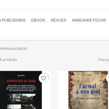
A PUBLISHING
EBOOK
REVUES
ANNUAIRE FICOM
ommunication
 16 produits.
Trier p
favorite_border
fa