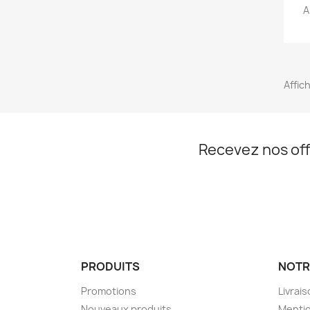
A
Affic
Recevez nos off
PRODUITS
NOTR
Promotions
Livrai
Nouveaux produits
Mentio