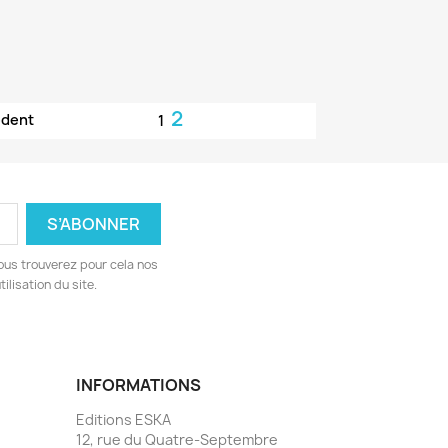
2
édent
1
ous trouverez pour cela nos
ilisation du site.
INFORMATIONS
Editions ESKA
12, rue du Quatre-Septembre