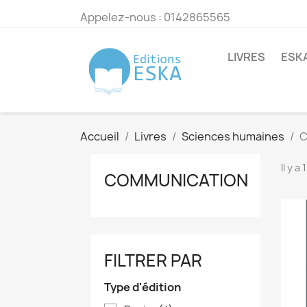
Appelez-nous :
0142865565
LIVRES
ESK
Accueil
Livres
Sciences humaines
C
Il y a
COMMUNICATION
FILTRER PAR
Type d'édition