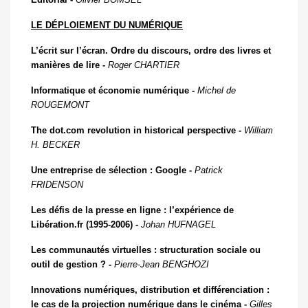
LE DÉPLOIEMENT DU NUMÉRIQUE
L’écrit sur l’écran. Ordre du discours, ordre des livres et
manières de lire -
Roger C
HARTIER
Informatique et économie numérique -
Michel de
R
OUGEMONT
The dot.com revolution in historical perspective -
William
H. B
ECKER
Une entreprise de sélection : Google -
Patrick
F
RIDENSON
Les défis de la presse en ligne : l’expérience de
Libération.fr (1995-2006) -
Johan H
UFNAGEL
Les communautés virtuelles : structuration sociale ou
outil de gestion ? -
Pierre-Jean B
ENGHOZI
Innovations numériques, distribution et différenciation :
le cas de la projection numérique dans le cinéma -
Gilles