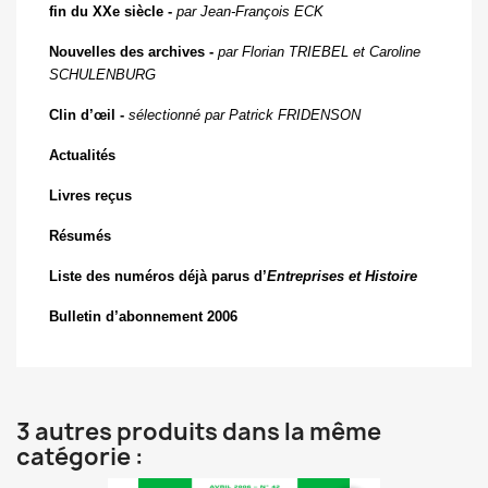
fin du XX
e
siècle -
par Jean-François E
CK
Nouvelles des archives -
par Florian T
RIEBEL
et Caroline
S
CHULENBURG
Clin d’œil -
sélectionné par Patrick F
RIDENSON
Actualités
Livres reçus
Résumés
Liste des numéros déjà parus d’
Entreprises et Histoire
Bulletin d’abonnement 2006
3 autres produits dans la même
catégorie :