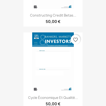
Constructing Credit Betas...
50,00 €
favorite_border
Cycle Économique Et Qualité...
50,00 €