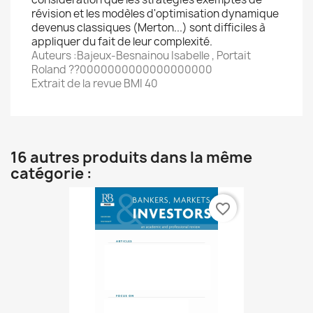
révision et les modèles d'optimisation dynamique
devenus classiques (Merton...) sont difficiles à
appliquer du fait de leur complexité.
Auteurs :Bajeux-Besnainou Isabelle , Portait
Roland ??0000000000000000000
Extrait de la revue BMI 40
16 autres produits dans la même
catégorie :
favorite_border