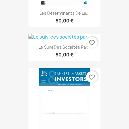
Les Déterminants De La...
50,00 €
favorite_border
Le Suivi Des Sociétés Par...
50,00 €
favorite_border