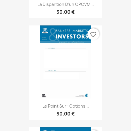
La Disparition D'un OPCVM...
50,00 €
favorite_border
Le Point Sur : Options...
50,00 €