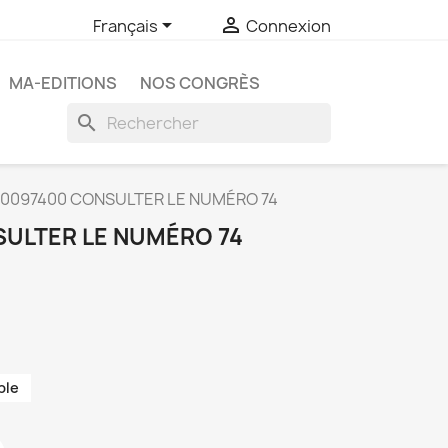


Français
Connexion
MA-EDITIONS
NOS CONGRÈS
search
0097400 CONSULTER LE NUMÉRO 74
ULTER LE NUMÉRO 74
ble