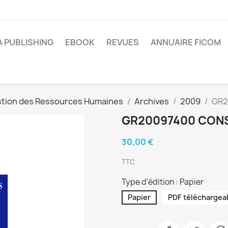
A PUBLISHING
EBOOK
REVUES
ANNUAIRE FICOM
tion des Ressources Humaines
Archives
2009
GR2
GR20097400 CONS
30,00 €
TTC
Type d'édition : Papier
Papier
PDF téléchargea