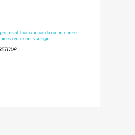
gentes et thématiques de recherche en
ines : vers une typologie
r RETOUR