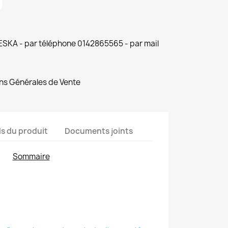
 ESKA - par téléphone 0142865565 - par mail
ns Générales de Vente
ls du produit
Documents joints
Sommaire