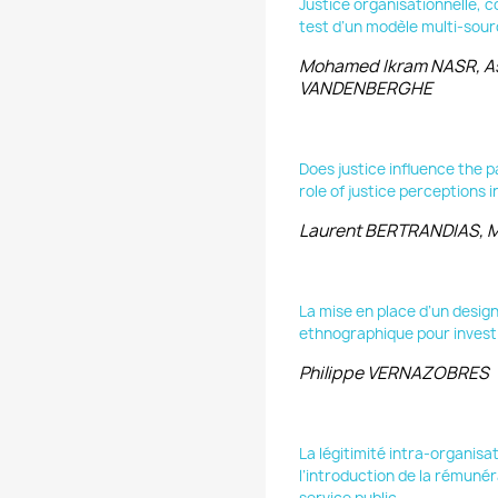
Justice organisationnelle, 
test d’un modèle multi-sourc
Mohamed Ikram NASR, As
VANDENBERGHE
Does justice influence the 
role of justice perceptions 
Laurent BERTRANDIAS, M
La mise en place d’un desig
ethnographique pour investi
Philippe VERNAZOBRES
La légitimité intra-organisa
l’introduction de la rémunér