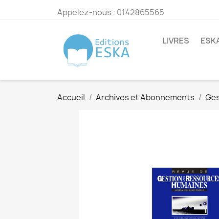
Appelez-nous :
0142865565
LIVRES
ESK
Accueil
Archives et Abonnements
Ges