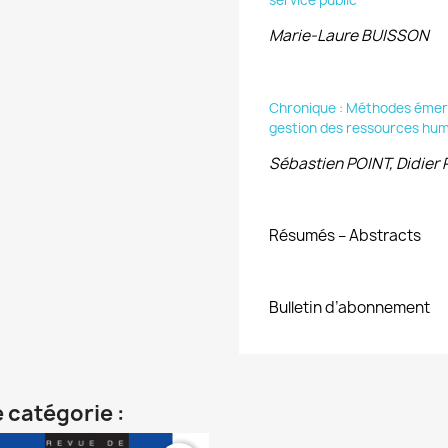
service public
Marie-Laure BUISSON
Chronique : Méthodes émer
gestion des ressources huma
Sébastien POINT, Didie
Résumés – Abstracts
Bulletin d’abonnement
 catégorie :