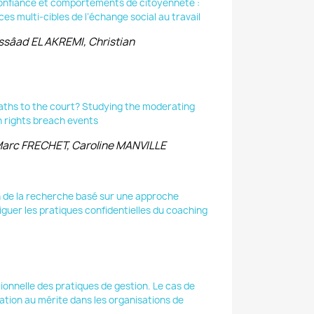
confiance et comportements de citoyenneté :
es multi-cibles de l’échange social au travail
sâad EL AKREMI, Christian
paths to the court? Studying the moderating
in rights breach events
arc FRECHET, Caroline MANVILLE
n de la recherche basé sur une approche
guer les pratiques confidentielles du coaching
tionnelle des pratiques de gestion. Le cas de
ation au mérite dans les organisations de