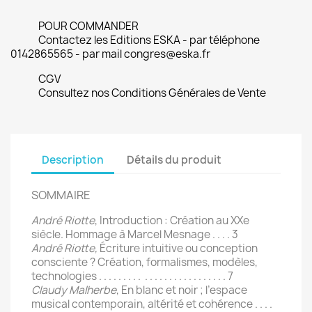
POUR COMMANDER
Contactez les Editions ESKA - par téléphone
0142865565 - par mail congres@eska.fr
CGV
Consultez nos Conditions Générales de Vente
Description
Détails du produit
SOMMAIRE
André Riotte
, Introduction : Création au XXe
siècle. Hommage à Marcel Mesnage . . . . 3
André Riotte,
Écriture intuitive ou conception
consciente ? Création, formalismes, modèles,
technologies . . . . . . . . . . . . . . . . . . . . . . . . . . 7
Claudy Malherbe
, En blanc et noir ; l’espace
musical contemporain, altérité et cohérence . . . .