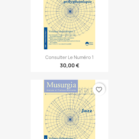
Consulter Le Numéro 1
30,00 €
favorite_border