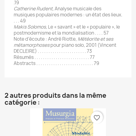
.19
Catherine Rudent,
Analyse musicale des
musiques populaires modernes : un état des lieux.
. . . 49
Makis Solomos,
Le « savant » et le « populaire », le
postmodernisme et la mondialisation . . . . 57
Note d’écoute : André Riotte,
Météorite et ses
métamorphoses
pour piano solo, 2001 (Vincent
DECLEIRE) . . . . . . . . . . . . . . . . . . . . . . . 73
Résumés . . . . . . . . . . . . . . . . . . . . . . . . . . 77
Abstracts . . . . . . . . . . . . . . . . . . . . . . . . . . . 79
2 autres produits dans la même
catégorie :
favorite_border