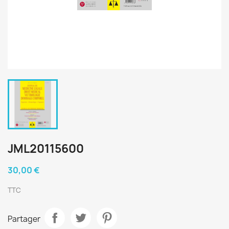
JML20115600
30,00 €
TTC
Partager