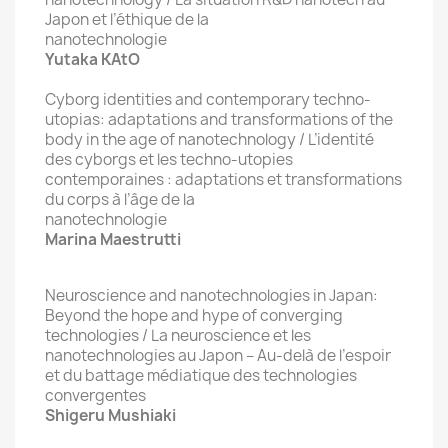
Japon et l’éthique de la
nanotechno
Yutaka KAtO
Cyborg identities and contemporary techno-
utopias: adaptations and transformations of the
body in the age of nanotechnology / L’identité
des cyborgs et les techno-utopies
contemporaines : adaptations et transformations
du corps à l’âge de la
nanotechno
Marina Maestrutti
Neuroscience and nanotechnologies in Japan:
Beyond the hope and hype of converging
technologies / La neuroscience et les
nanotechnologies au Japon – Au-delà de l’espoir
et du battage médiatique des technologies
convergentes
Shigeru Mushiaki