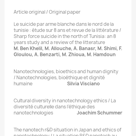
Article original / Original paper
Le suicide par arme blanche dans le nord de la
tunisie : étude sur 8 ans et revue de la littérature /
Sharp force suicide in the north of Tunisia: an 8
years study and a review of the litterature
M. Ben Khelil, M. Allouche, A. Banasr, M. Shimi, F.
Gloulou, A. Benzarti, M. Zhioua, M. Hamdoun
Nanotechnologies, bioethics and human dignity
/ Nanotechnologies, bioéthique et dignité
humaine
Silvia Visciano
Cultural diversity in nanotechnology ethics / La
diversité culturelle dans l’éthique des
nanotechnologies
Joachim Schummer
The nanotech r&D situation in Japan and ethics of
nanotechnology / La situation R&D nanotech au