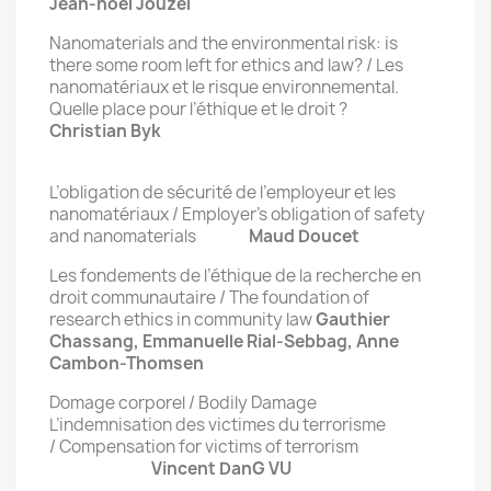
Jean-noël Jouzel
Nanomaterials and the environmental risk: is
there some room left for ethics and law? / Les
nanomatériaux et le risque environnemental.
Quelle place pour l’éthique et le droit ?
Christian Byk
L’obligation de sécurité de l’employeur et les
nanomatériaux / Employer’s obligation of safety
and nanomaterials
Maud Doucet
Les fondements de l’éthique de la recherche en
droit communautaire / The foundation of
research ethics in community law
Gauthier
Chassang, Emmanuelle Rial-Sebbag, Anne
Cambon-Thomsen
Domage corporel / Bodily Damage
L’indemnisation des victimes du terrorisme
/ Compensation for victims of terrorism
Vincent DanG VU