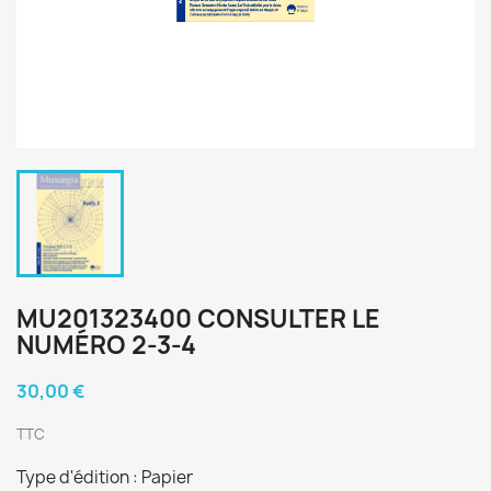
MU201323400 CONSULTER LE
NUMÉRO 2-3-4
30,00 €
TTC
Type d'édition : Papier