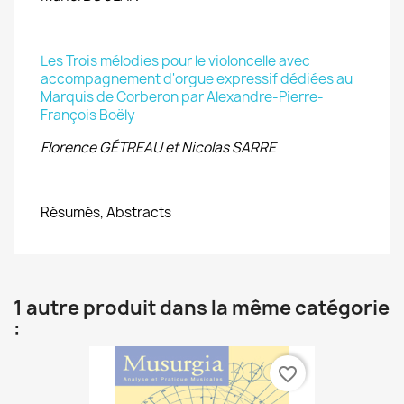
Les Trois mélodies pour le violoncelle avec
accompagnement d'orgue expressif dédiées au
Marquis de Corberon par Alexandre-Pierre-
François Boëly
Florence GÉTREAU et Nicolas SARRE
Résumés, Abstracts
1 autre produit dans la même catégorie
:
favorite_border