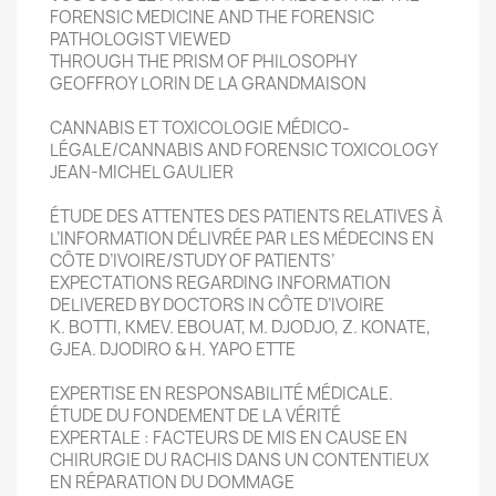
FORENSIC MEDICINE AND THE FORENSIC
PATHOLOGIST VIEWED
THROUGH THE PRISM OF PHILOSOPHY
GEOFFROY LORIN DE LA GRANDMAISON
CANNABIS ET TOXICOLOGIE MÉDICO-
LÉGALE/CANNABIS AND FORENSIC TOXICOLOGY
JEAN-MICHEL GAULIER
ÉTUDE DES ATTENTES DES PATIENTS RELATIVES À
L’INFORMATION DÉLIVRÉE PAR LES MÉDECINS EN
CÔTE D’IVOIRE/STUDY OF PATIENTS’
EXPECTATIONS REGARDING INFORMATION
DELIVERED BY DOCTORS IN CÔTE D’IVOIRE
K. BOTTI, KMEV. EBOUAT, M. DJODJO, Z. KONATE,
GJEA. DJODIRO & H. YAPO ETTE
EXPERTISE EN RESPONSABILITÉ MÉDICALE.
ÉTUDE DU FONDEMENT DE LA VÉRITÉ
EXPERTALE : FACTEURS DE MIS EN CAUSE EN
CHIRURGIE DU RACHIS DANS UN CONTENTIEUX
EN RÉPARATION DU DOMMAGE