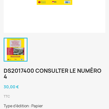
DS2017400 CONSULTER LE NUMÉRO
4
30,00 €
TTC
Type d'édition : Papier