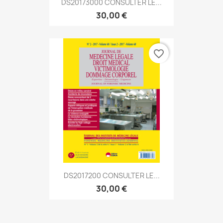
DS20173000 CONSULTER LE...
30,00 €
favorite_border
DS2017200 CONSULTER LE...
30,00 €