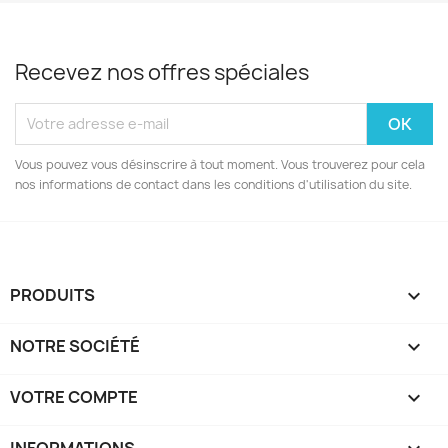
Recevez nos offres spéciales
Vous pouvez vous désinscrire à tout moment. Vous trouverez pour cela
nos informations de contact dans les conditions d'utilisation du site.
PRODUITS

NOTRE SOCIÉTÉ

VOTRE COMPTE

INFORMATIONS