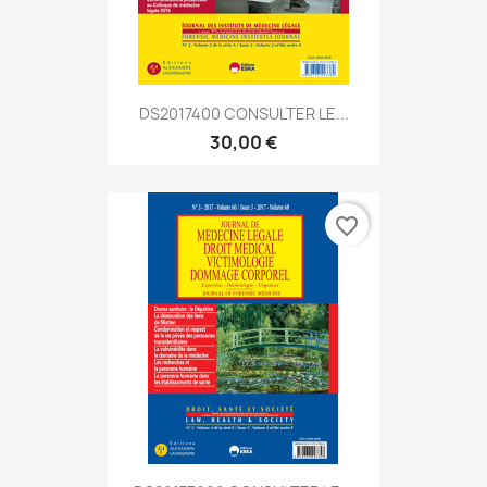
DS2017400 CONSULTER LE...
30,00 €
favorite_border