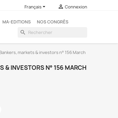


Français
Connexion
MA-EDITIONS
NOS CONGRÈS
search
Bankers, markets & investors n° 156 March
S & INVESTORS N° 156 MARCH