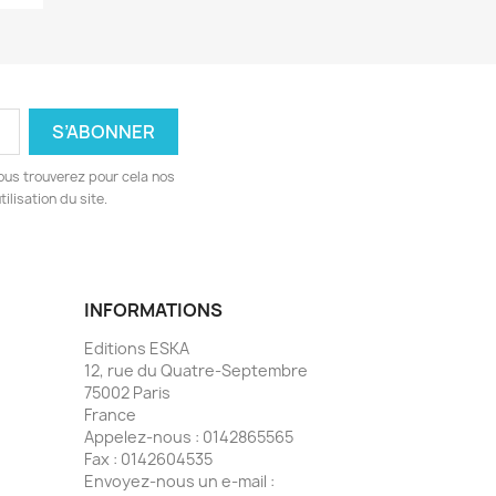
ous trouverez pour cela nos
ilisation du site.
INFORMATIONS
Editions ESKA
12, rue du Quatre-Septembre
75002 Paris
France
Appelez-nous :
0142865565
Fax :
0142604535
Envoyez-nous un e-mail :