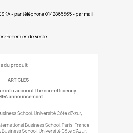
 ESKA - par téléphone 0142865565 - par mail
ns Générales de Vente
ls du produit
ARTICLES
ke into account the eco-efficiency
m M&A announcement
siness School, Université Côte d’Azur,
ernational Business School, Paris, France
siness School, Université Côte d’Azur,