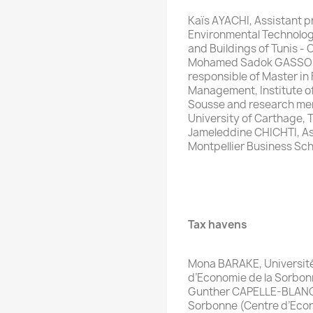
Kaïs AYACHI, Assistant pr
Environmental Technolog
and Buildings of Tunis -
Mohamed Sadok GASSOUMA
responsible of Master in 
Management, Institute of
Sousse and research me
University of Carthage, 
Jameleddine CHICHTI, As
Montpellier Business Sc
Tax havens
Mona BARAKE, Université
d’Economie de la Sorbon
Gunther CAPELLE-BLANCA
Sorbonne (Centre d’Econ