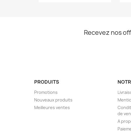
Recevez nos off
PRODUITS
NOTR
Promotions
Livrai
Nouveaux produits
Mentio
Meilleures ventes
Condit
de ven
A pro
Paieme