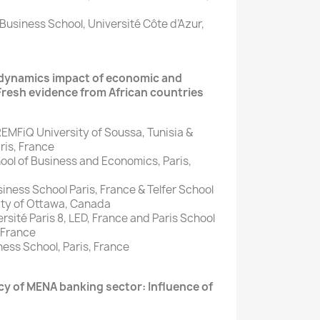
usiness School, Université Côte d’Azur,
 dynamics impact of economic and
Fresh evidence from African countries
MFiQ University of Soussa, Tunisia &
ris, France
ol of Business and Economics, Paris,
ness School Paris, France & Telfer School
ty of Ottawa, Canada
ité Paris 8, LED, France and Paris School
 France
iness School, Paris, France
ncy of MENA banking sector: Influence of