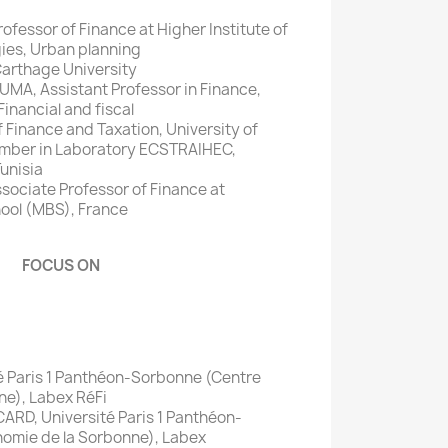
ofessor of Finance at Higher Institute of
ies, Urban planning
 Carthage University
, Assistant Professor in Finance,
Financial and fiscal
 Finance and Taxation, University of
mber in Laboratory ECSTRAIHEC,
Tunisia
sociate Professor of Finance at
hool (MBS), France
FOCUS ON
 Paris 1 Panthéon-Sorbonne (Centre
ne), Labex RéFi
RD, Université Paris 1 Panthéon-
omie de la Sorbonne), Labex