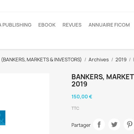
A PUBLISHING
EBOOK
REVUES
ANNUAIRE FICOM
 (BANKERS, MARKETS & INVESTORS)
Archives
2019
BANKERS, MARKET
2019
150,00 €
TTC
Partager