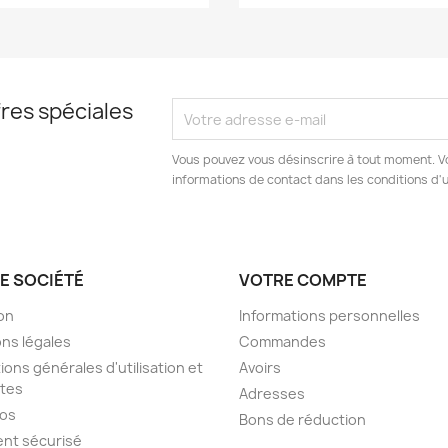
res spéciales
Vous pouvez vous désinscrire à tout moment. V
informations de contact dans les conditions d'ut
E SOCIÉTÉ
VOTRE COMPTE
son
Informations personnelles
ns légales
Commandes
ions générales d'utilisation et
Avoirs
tes
Adresses
pos
Bons de réduction
nt sécurisé