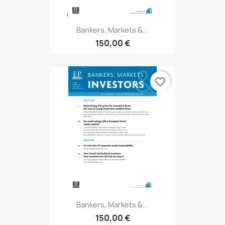
Bankers, Markets &...
150,00 €
favorite_border
Bankers, Markets &...
150,00 €