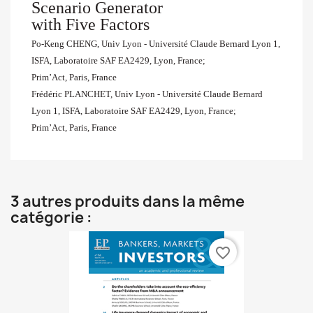
Scenario Generator
with Five Factors
Po-Keng CHENG, Univ Lyon - Université Claude Bernard Lyon 1,
ISFA, Laboratoire SAF EA2429, Lyon, France;
Prim’Act, Paris, France
Frédéric PLANCHET, Univ Lyon - Université Claude Bernard
Lyon 1, ISFA, Laboratoire SAF EA2429, Lyon, France;
Prim’Act, Paris, France
3 autres produits dans la même
catégorie :
favorite_border