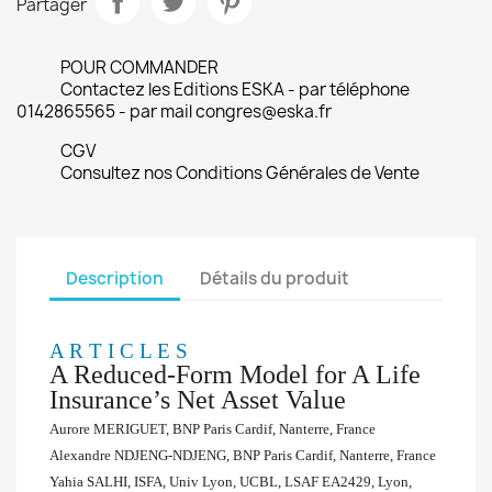
Partager
POUR COMMANDER
Contactez les Editions ESKA - par téléphone
0142865565 - par mail congres@eska.fr
CGV
Consultez nos Conditions Générales de Vente
Description
Détails du produit
A R T I C L E S
A Reduced-Form Model for A Life
Insurance’s Net Asset Value
Aurore MERIGUET, BNP Paris Cardif, Nanterre, France
Alexandre NDJENG-NDJENG, BNP Paris Cardif, Nanterre, France
Yahia SALHI, ISFA, Univ Lyon, UCBL, LSAF EA2429, Lyon,