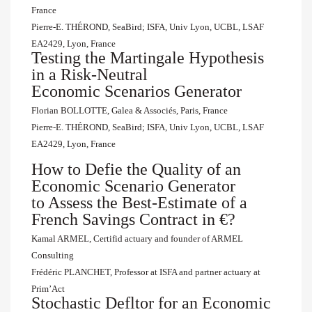
France
Pierre-E. THÉROND, SeaBird; ISFA, Univ Lyon, UCBL, LSAF
EA2429, Lyon, France
Testing the Martingale Hypothesis
in a Risk-Neutral
Economic Scenarios Generator
Florian BOLLOTTE, Galea & Associés, Paris, France
Pierre-E. THÉROND, SeaBird; ISFA, Univ Lyon, UCBL, LSAF
EA2429, Lyon, France
How to Defie the Quality of an
Economic Scenario Generator
to Assess the Best-Estimate of a
French Savings Contract in €?
Kamal ARMEL, Certifid actuary and founder of ARMEL
Consulting
Frédéric PLANCHET, Professor at ISFA and partner actuary at
Prim’Act
Stochastic Defltor for an Economic