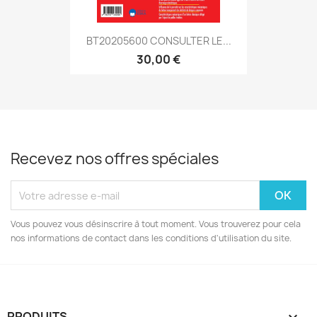
BT20205600 CONSULTER LE...
30,00 €
Recevez nos offres spéciales
Vous pouvez vous désinscrire à tout moment. Vous trouverez pour cela
nos informations de contact dans les conditions d'utilisation du site.
PRODUITS