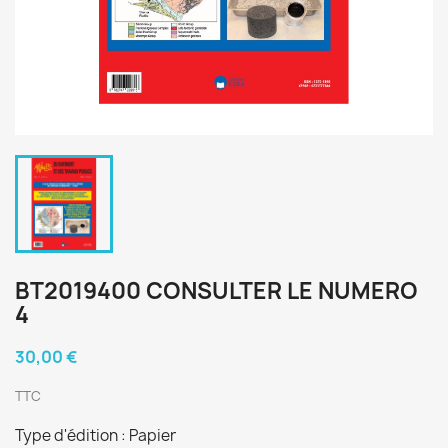
BT2019400 CONSULTER LE NUMERO
4
30,00 €
TTC
Type d'édition : Papier