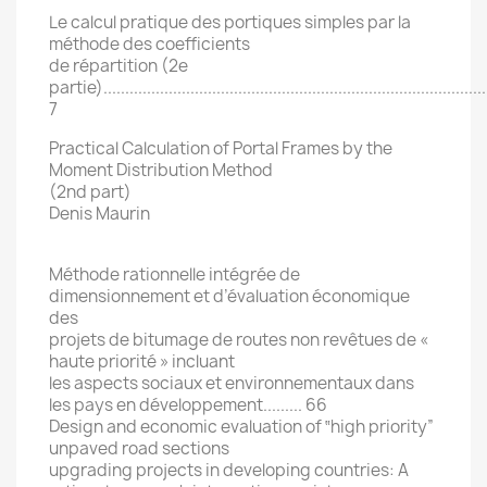
Le calcul pratique des portiques simples par la
méthode des coefficients
de répartition (2e
partie)........................................................................................
7
Practical Calculation of Portal Frames by the
Moment Distribution Method
(2nd part)
Denis Maurin
Méthode rationnelle intégrée de
dimensionnement et d’évaluation économique
des
projets de bitumage de routes non revêtues de «
haute priorité » incluant
les aspects sociaux et environnementaux dans
les pays en développement......... 66
Design and economic evaluation of ‟high priority”
unpaved road sections
upgrading projects in developing countries: A