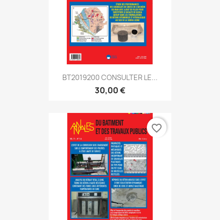
BT2019200 CONSULTER LE...
30,00 €
favorite_border