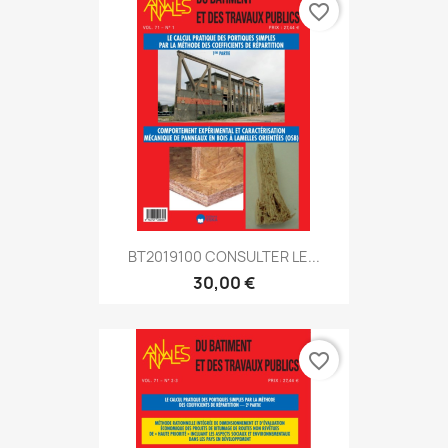
favorite_border
BT2019100 CONSULTER LE...
30,00 €
favorite_border