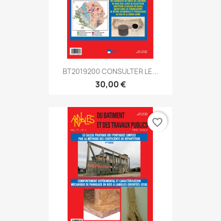
BT2019200 CONSULTER LE...
30,00 €
favorite_border