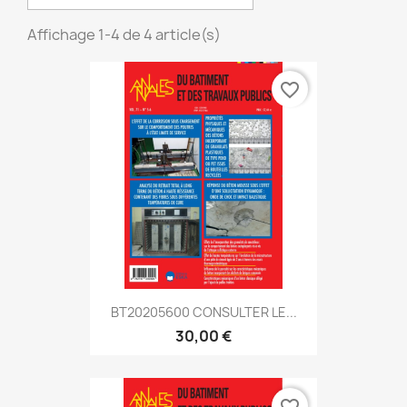
Affichage 1-4 de 4 article(s)
favorite_border
BT20205600 CONSULTER LE...
30,00 €
favorite_border