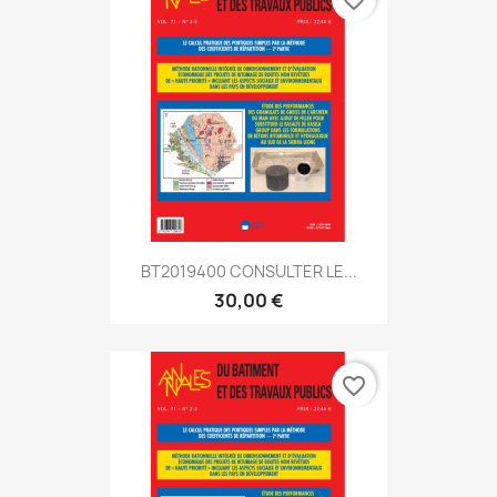
BT2019400 CONSULTER LE...
30,00 €
favorite_border