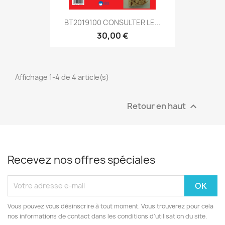
BT2019100 CONSULTER LE...
30,00 €
Affichage 1-4 de 4 article(s)
Retour en haut

Recevez nos offres spéciales
Vous pouvez vous désinscrire à tout moment. Vous trouverez pour cela
nos informations de contact dans les conditions d'utilisation du site.