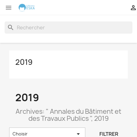


search
2019
2019
Archives: " Annales du Bâtiment et
des Travaux Publics ", 2019

FILTRER
Choisir