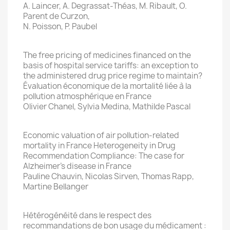
A. Laincer, A. Degrassat-Théas, M. Ribault, O.
Parent de Curzon,
N. Poisson, P. Paubel
The free pricing of medicines financed on the
basis of hospital service tariffs: an exception to
the administered drug price regime to maintain?
Évaluation économique de la mortalité liée à la
pollution atmosphérique en France
Olivier Chanel, Sylvia Medina, Mathilde Pascal
Economic valuation of air pollution-related
mortality in France Heterogeneity in Drug
Recommendation Compliance: The case for
Alzheimer’s disease in France
Pauline Chauvin, Nicolas Sirven, Thomas Rapp,
Martine Bellanger
Hétérogénéité dans le respect des
recommandations de bon usage du médicament :