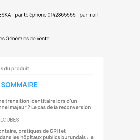
 ESKA - par téléphone 0142865565 - par mail
ns Générales de Vente
ls du produit
SOMMAIRE
e transition identitaire lors d’un
nel majeur ?
Le cas de la reconversion
e LOUBES
ontaire, pratiques de GRH et
 dans les hôpitaux
publics burundais : le