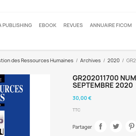
A PUBLISHING
EBOOK
REVUES
ANNUAIRE FICOM
tion des Ressources Humaines
Archives
2020
GR2
GR202011700 NUMÉ
SEPTEMBRE 2020
30,00 €
TTC
Partager