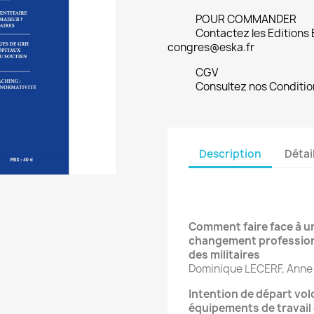
POUR COMMANDER
Contactez les Editions
congres@eska.fr
CGV
Consultez nos Conditio
Description
Détai
Comment faire face à un
changement profession
des militaires
Dominique LECERF, Ann
Intention de départ vol
équipements de travail