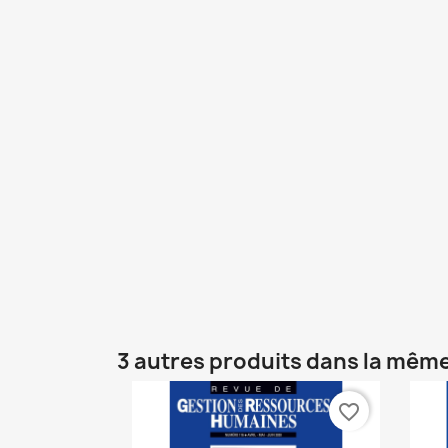
3 autres produits dans la même
favorite_border