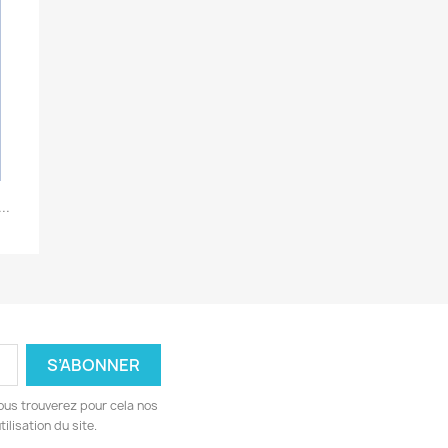
..
ous trouverez pour cela nos
ilisation du site.