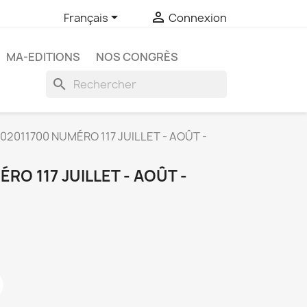


Français
Connexion
MA-EDITIONS
NOS CONGRÈS
search
02011700 NUMÉRO 117 JUILLET - AOÛT -
RO 117 JUILLET - AOÛT -