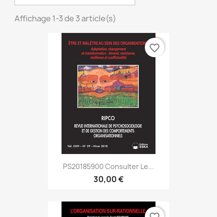
Affichage 1-3 de 3 article(s)
favorite_border
PS20185900 Consulter Le...
30,00 €
favorite_border