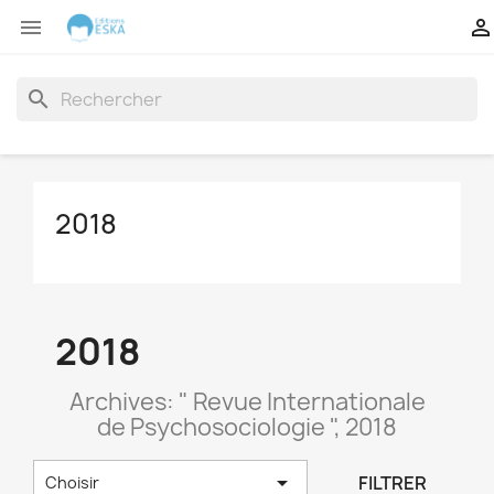


search
2018
2018
Archives: " Revue Internationale
de Psychosociologie ", 2018

FILTRER
Choisir