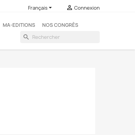


Français
Connexion
MA-EDITIONS
NOS CONGRÈS
search