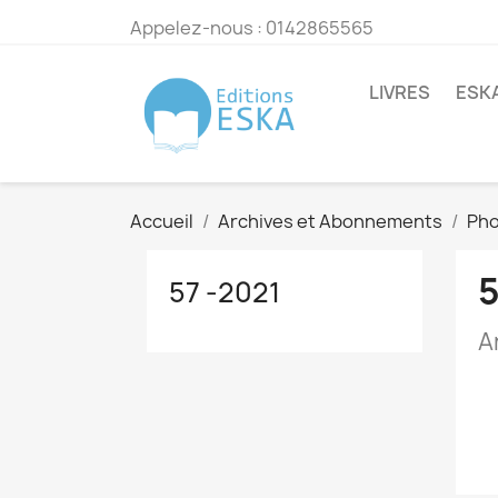
Appelez-nous :
0142865565
LIVRES
ESK
Accueil
Archives et Abonnements
Pho
5
57 -2021
A