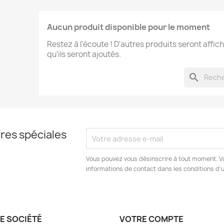
Aucun produit disponible pour le moment
Restez à l'écoute ! D'autres produits seront affich
qu'ils seront ajoutés.
search
res spéciales
Vous pouvez vous désinscrire à tout moment. V
informations de contact dans les conditions d'ut
E SOCIÉTÉ
VOTRE COMPTE