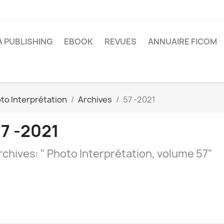
A PUBLISHING
EBOOK
REVUES
ANNUAIRE FICOM
to Interprétation
Archives
57 -2021
7 -2021
rchives: " Photo Interprétation, volume 57"