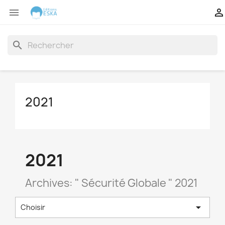


search
2021
2021
Archives: " Sécurité Globale " 2021

Choisir