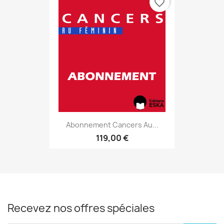
favorite_border
Abonnement Cancers Au...
119,00 €
Recevez nos offres spéciales