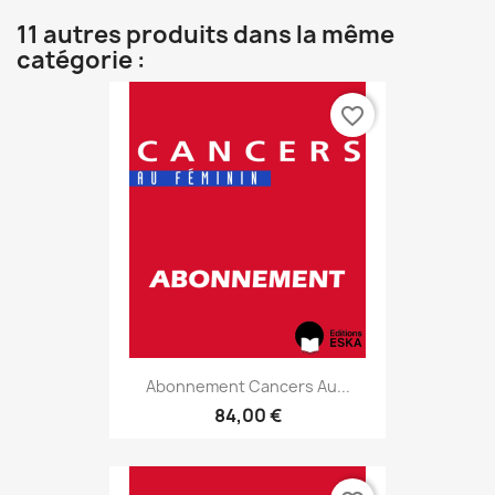
11 autres produits dans la même
catégorie :
favorite_border
Abonnement Cancers Au...
84,00 €