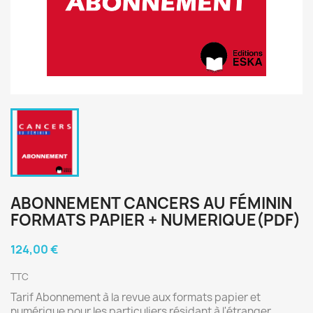
ABONNEMENT CANCERS AU FÉMININ
FORMATS PAPIER + NUMERIQUE(PDF)
124,00 €
TTC
Tarif Abonnement à la revue aux formats papier et
numérique pour les particuliers résidant à l'étranger.