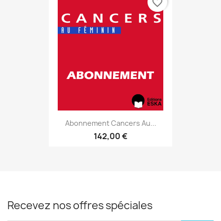
favorite_border
Abonnement Cancers Au...
142,00 €
Recevez nos offres spéciales