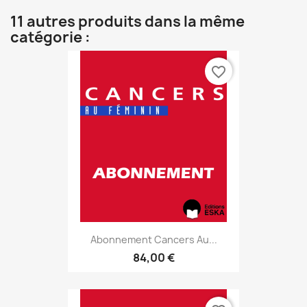
11 autres produits dans la même
catégorie :
favorite_border
Abonnement Cancers Au...
84,00 €