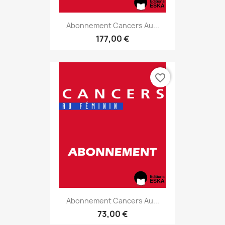
Abonnement Cancers Au...
177,00 €
favorite_border
Abonnement Cancers Au...
73,00 €