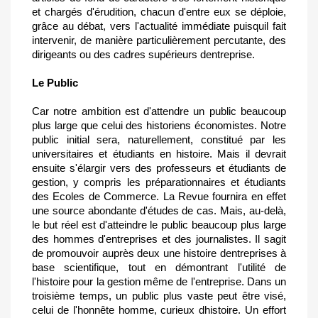
et chargés d'érudition, chacun d'entre eux se déploie,
grâce au débat, vers l'actualité immédiate puisquil fait
intervenir, de manière particulièrement percutante, des
dirigeants ou des cadres supérieurs dentreprise.
Le Public
Car notre ambition est d'attendre un public beaucoup
plus large que celui des historiens économistes. Notre
public initial sera, naturellement, constitué par les
universitaires et étudiants en histoire. Mais il devrait
ensuite s'élargir vers des professeurs et étudiants de
gestion, y compris les préparationnaires et étudiants
des Ecoles de Commerce. La Revue fournira en effet
une source abondante d'études de cas. Mais, au-delà,
le but réel est d'atteindre le public beaucoup plus large
des hommes d'entreprises et des journalistes. Il sagit
de promouvoir auprès deux une histoire dentreprises à
base scientifique, tout en démontrant l'utilité de
l'histoire pour la gestion même de l'entreprise. Dans un
troisième temps, un public plus vaste peut être visé,
celui de l'honnête homme, curieux dhistoire. Un effort