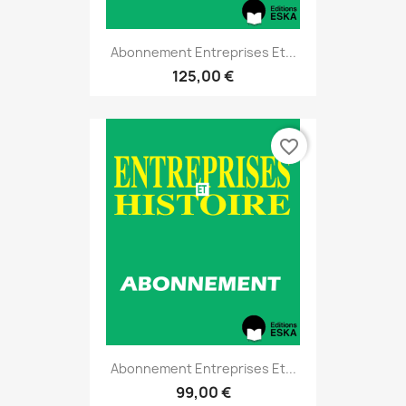
Abonnement Entreprises Et...
125,00 €
favorite_border
Abonnement Entreprises Et...
99,00 €