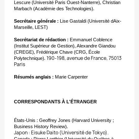
Lescure (Université Paris Ouest-Nanterre), Christian
Marbach (Académie des Technologies).
Secrétaire générale :
Lise Gastaldi (Université dAix-
Marseille, LEST)
Secrétariat de rédaction :
Emmanuel Coblence
(Institut Supérieur de Gestion), Alexandre Giandou
(CREGE), Frédérique Chave (CRG, École
190-198, avenue de France, 75013
Polytechnique).
Paris
Résumés anglais :
Marie Carpenter
CORRESPONDANTS À L'ÉTRANGER
États-Unis : Geoffrey Jones (Harvard University ;
Business History Review).
Japon : Eisuke Daito (Université de Tokyo).
Canada : Pierre Lanthier (Université du Québec à