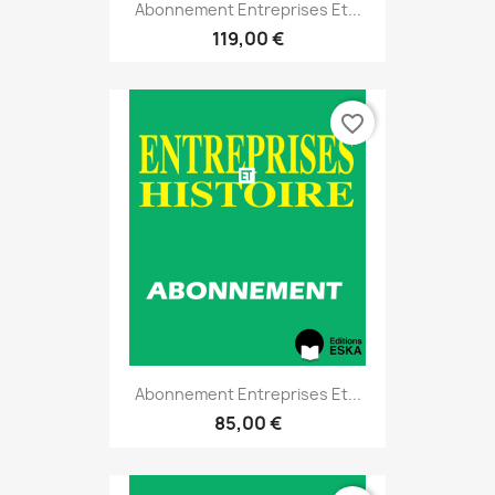
Abonnement Entreprises Et...
119,00 €
favorite_border
Abonnement Entreprises Et...
85,00 €