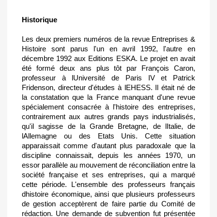
Historique
Les deux premiers numéros de la revue Entreprises &
Histoire sont parus l'un en avril 1992, l'autre en
décembre 1992 aux Editions ESKA. Le projet en avait
été formé deux ans plus tôt par François Caron,
professeur à lUniversité de Paris IV et Patrick
Fridenson, directeur d'études à lEHESS. Il était né de
la constatation que la France manquant d'une revue
spécialement consacrée à l'histoire des entreprises,
contrairement aux autres grands pays industrialisés,
qu'il sagisse de la Grande Bretagne, de lItalie, de
lAllemagne ou des Etats Unis. Cette situation
apparaissait comme d'autant plus paradoxale que la
discipline connaissait, depuis les années 1970, un
essor parallèle au mouvement de réconciliation entre la
société française et ses entreprises, qui a marqué
cette période. L'ensemble des professeurs français
dhistoire économique, ainsi que plusieurs professeurs
de gestion acceptèrent de faire partie du Comité de
rédaction. Une demande de subvention fut présentée