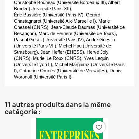
Christophe Bouneau (Université Bordeaux III), Albert
Broder (Université Paris XII),
Éric Bussière (Université Paris IV), Gérard
Chastagnaret (Université Aix-Marseille I), Marie
Chessel (CNRS), Jean-Claude Daumas (Université de
Besançon), Marc de Ferrière (Université de Tours),
Pascal Griset (Université Paris IV), André Gueslin
(Université Paris VII), Michel Hau (Université de
Strasbourg), Jean Heffer (EHESS), Hervé Joly
(CNRS), Muriel Le Roux (CNRS), Yves Lequin
(Université Lyon II), Michel Margairaz (Université Paris
I), Catherine Omnès (Université de Versailles), Denis
Woronoff (Université Paris I).
11 autres produits dans la même
catégorie :
favorite_border