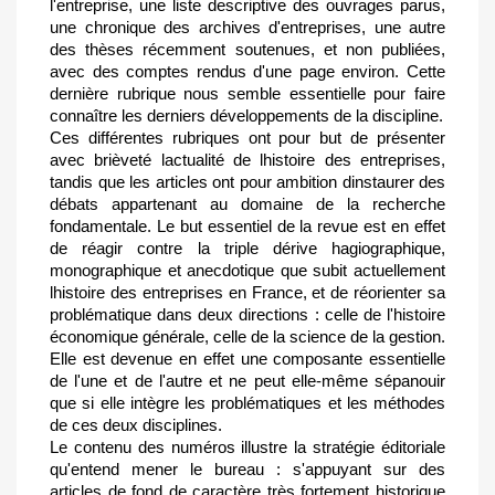
l'entreprise, une liste descriptive des ouvrages parus,
une chronique des archives d'entreprises, une autre
des thèses récemment soutenues, et non publiées,
avec des comptes rendus d'une page environ. Cette
dernière rubrique nous semble essentielle pour faire
connaître les derniers développements de la discipline.
Ces différentes rubriques ont pour but de présenter
avec brièveté lactualité de lhistoire des entreprises,
tandis que les articles ont pour ambition dinstaurer des
débats appartenant au domaine de la recherche
fondamentale. Le but essentiel de la revue est en effet
de réagir contre la triple dérive hagiographique,
monographique et anecdotique que subit actuellement
lhistoire des entreprises en France, et de réorienter sa
problématique dans deux directions : celle de l'histoire
économique générale, celle de la science de la gestion.
Elle est devenue en effet une composante essentielle
de l'une et de l'autre et ne peut elle-même sépanouir
que si elle intègre les problématiques et les méthodes
de ces deux disciplines.
Le contenu des numéros illustre la stratégie éditoriale
qu'entend mener le bureau : s'appuyant sur des
articles de fond de caractère très fortement historique