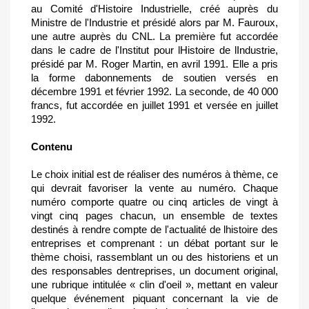
au Comité d'Histoire Industrielle, créé auprès du
Ministre de l'Industrie et présidé alors par M. Fauroux,
une autre auprès du CNL. La première fut accordée
dans le cadre de l'Institut pour lHistoire de lIndustrie,
présidé par M. Roger Martin, en avril 1991. Elle a pris
la forme dabonnements de soutien versés en
décembre 1991 et février 1992. La seconde, de 40 000
francs, fut accordée en juillet 1991 et versée en juillet
1992.
Contenu
Le choix initial est de réaliser des numéros à thème, ce
qui devrait favoriser la vente au numéro. Chaque
numéro comporte quatre ou cinq articles de vingt à
vingt cinq pages chacun, un ensemble de textes
destinés à rendre compte de l'actualité de lhistoire des
entreprises et comprenant : un débat portant sur le
thème choisi, rassemblant un ou des historiens et un
des responsables dentreprises, un document original,
une rubrique intitulée « clin d'oeil », mettant en valeur
quelque événement piquant concernant la vie de