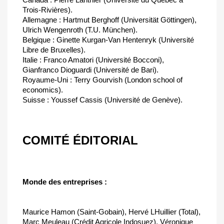
Trois-Rivières).
Allemagne : Hartmut Berghoff (Universität Göttingen),
Ulrich Wengenroth (T.U. München).
Belgique : Ginette Kurgan-Van Hentenryk (Université
Libre de Bruxelles).
Italie : Franco Amatori (Université Bocconi),
Gianfranco Dioguardi (Université de Bari).
Royaume-Uni : Terry Gourvish (London school of
economics).
Suisse : Youssef Cassis (Université de Genève).
COMITÉ ÉDITORIAL
Monde des entreprises :
Maurice Hamon (Saint-Gobain), Hervé LHuillier (Total),
Marc Meuleau (Crédit Agricole Indosuez), Véronique