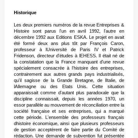
Historique
Les deux premiers numéros de la revue Entreprises &
Histoire sont parus l'un en avril 1992, l'autre en
décembre 1992 aux Editions ESKA. Le projet en avait
été formé deux ans plus tôt par François Caron,
professeur à lUniversité de Paris IV et Patrick
Fridenson, directeur d'études à lEHESS. Il était né de
la constatation que la France manquant d'une revue
spécialement consacrée à l'histoire des entreprises,
contrairement aux autres grands pays industrialisés,
qu'il sagisse de la Grande Bretagne, de lItalie, de
lAllemagne ou des Etats Unis. Cette situation
apparaissait comme d'autant plus paradoxale que la
discipline connaissait, depuis les années 1970, un
essor parallèle au mouvement de réconciliation entre la
société française et ses entreprises, qui a marqué
cette période. L'ensemble des professeurs français
dhistoire économique, ainsi que plusieurs professeurs
de gestion acceptèrent de faire partie du Comité de
rédaction. Une demande de subvention fut présentée