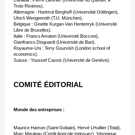
Trois-Rivières).
Allemagne : Hartmut Berghoff (Universität Göttingen),
Ulrich Wengenroth (T.U. München).
Belgique : Ginette Kurgan-Van Hentenryk (Université
Libre de Bruxelles).
Italie : Franco Amatori (Université Bocconi),
Gianfranco Dioguardi (Université de Bari).
Royaume-Uni : Terry Gourvish (London school of
economics).
Suisse : Youssef Cassis (Université de Genève).
COMITÉ ÉDITORIAL
Monde des entreprises :
Maurice Hamon (Saint-Gobain), Hervé LHuillier (Total),
Marc Meuleau (Crédit Agricole Indosuez), Véronique