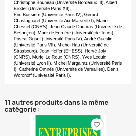
Christophe Bouneau (Université Bordeaux III), Albert
Broder (Université Paris XII),
Éric Bussière (Université Paris IV), Gérard
Chastagnaret (Université Aix-Marseille I), Marie
Chessel (CNRS), Jean-Claude Daumas (Université de
Besançon), Marc de Ferrière (Université de Tours),
Pascal Griset (Université Paris IV), André Gueslin
(Université Paris VII), Michel Hau (Université de
Strasbourg), Jean Heffer (EHESS), Hervé Joly
(CNRS), Muriel Le Roux (CNRS), Yves Lequin
(Université Lyon II), Michel Margairaz (Université Paris
I), Catherine Omnès (Université de Versailles), Denis
Woronoff (Université Paris I).
11 autres produits dans la même
catégorie :
favorite_border