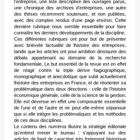
l'entreprise, une liste descriptive des ouvrages parus,
une chronique des archives d'entreprises, une autre
des thèses récemment soutenues, et non publiées,
avec des comptes rendus d'une page environ. Cette
dernière rubrique nous semble essentielle pour faire
connaître les derniers développements de la discipline.
Ces différentes rubriques ont pour but de présenter
avec brièveté lactualité de lhistoire des entreprises,
tandis que les articles ont pour ambition dinstaurer des
débats appartenant au domaine de la recherche
fondamentale. Le but essentiel de la revue est en effet
de réagir contre la triple dérive hagiographique,
monographique et anecdotique que subit actuellement
lhistoire des entreprises en France, et de réorienter sa
problématique dans deux directions : celle de l'histoire
économique générale, celle de la science de la gestion.
Elle est devenue en effet une composante essentielle
de l'une et de l'autre et ne peut elle-même sépanouir
que si elle intègre les problématiques et les méthodes
de ces deux disciplines.
Le contenu des numéros illustre la stratégie éditoriale
qu'entend mener le bureau : s'appuyant sur des
articles de fond de caractère très fortement historique