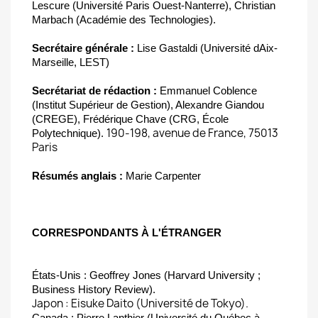
Lescure (Université Paris Ouest-Nanterre), Christian
Marbach (Académie des Technologies).
Secrétaire générale :
Lise Gastaldi (Université dAix-
Marseille, LEST)
Secrétariat de rédaction :
Emmanuel Coblence
(Institut Supérieur de Gestion), Alexandre Giandou
(CREGE), Frédérique Chave (CRG, École
190-198, avenue de France, 75013
Polytechnique).
Paris
Résumés anglais :
Marie Carpenter
CORRESPONDANTS À L'ÉTRANGER
États-Unis : Geoffrey Jones (Harvard University ;
Business History Review).
Japon : Eisuke Daito (Université de Tokyo).
Canada : Pierre Lanthier (Université du Québec à