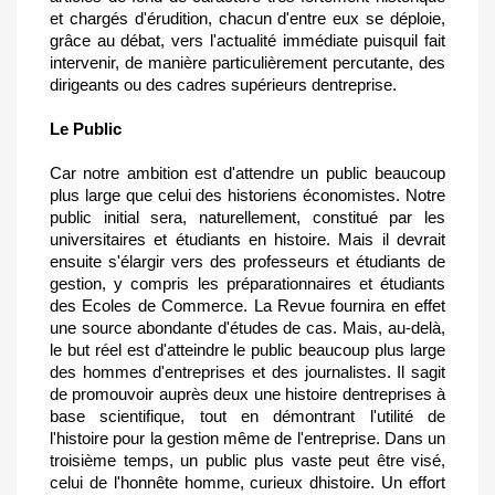
et chargés d'érudition, chacun d'entre eux se déploie,
grâce au débat, vers l'actualité immédiate puisquil fait
intervenir, de manière particulièrement percutante, des
dirigeants ou des cadres supérieurs dentreprise.
Le Public
Car notre ambition est d'attendre un public beaucoup
plus large que celui des historiens économistes. Notre
public initial sera, naturellement, constitué par les
universitaires et étudiants en histoire. Mais il devrait
ensuite s'élargir vers des professeurs et étudiants de
gestion, y compris les préparationnaires et étudiants
des Ecoles de Commerce. La Revue fournira en effet
une source abondante d'études de cas. Mais, au-delà,
le but réel est d'atteindre le public beaucoup plus large
des hommes d'entreprises et des journalistes. Il sagit
de promouvoir auprès deux une histoire dentreprises à
base scientifique, tout en démontrant l'utilité de
l'histoire pour la gestion même de l'entreprise. Dans un
troisième temps, un public plus vaste peut être visé,
celui de l'honnête homme, curieux dhistoire. Un effort