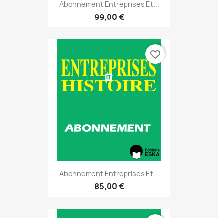
Abonnement Entreprises Et...
99,00 €
favorite_border
Abonnement Entreprises Et...
85,00 €