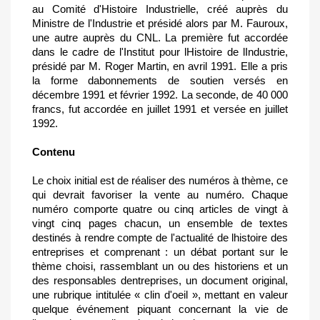
au Comité d'Histoire Industrielle, créé auprès du
Ministre de l'Industrie et présidé alors par M. Fauroux,
une autre auprès du CNL. La première fut accordée
dans le cadre de l'Institut pour lHistoire de lIndustrie,
présidé par M. Roger Martin, en avril 1991. Elle a pris
la forme dabonnements de soutien versés en
décembre 1991 et février 1992. La seconde, de 40 000
francs, fut accordée en juillet 1991 et versée en juillet
1992.
Contenu
Le choix initial est de réaliser des numéros à thème, ce
qui devrait favoriser la vente au numéro. Chaque
numéro comporte quatre ou cinq articles de vingt à
vingt cinq pages chacun, un ensemble de textes
destinés à rendre compte de l'actualité de lhistoire des
entreprises et comprenant : un débat portant sur le
thème choisi, rassemblant un ou des historiens et un
des responsables dentreprises, un document original,
une rubrique intitulée « clin d'oeil », mettant en valeur
quelque événement piquant concernant la vie de