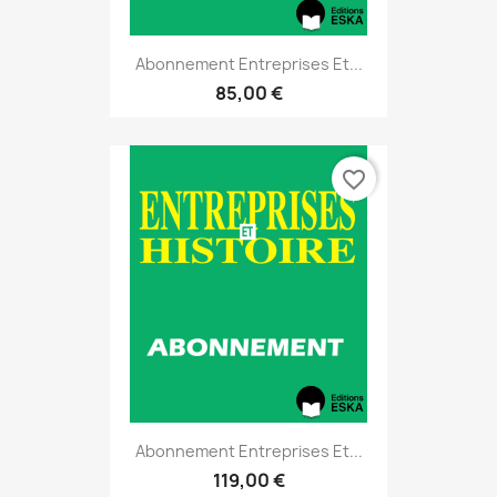
Abonnement Entreprises Et...
85,00 €
favorite_border
Abonnement Entreprises Et...
119,00 €