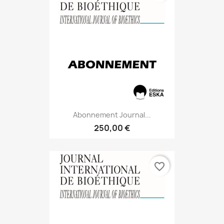
Abonnement Journal...
250,00 €
favorite_border