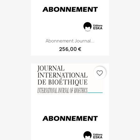
Abonnement Journal...
256,00 €
favorite_border