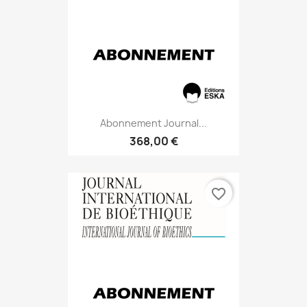
Abonnement Journal...
368,00 €
favorite_border