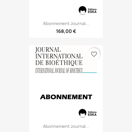
Abonnement Journal...
168,00 €
favorite_border
Abonnement Journal...