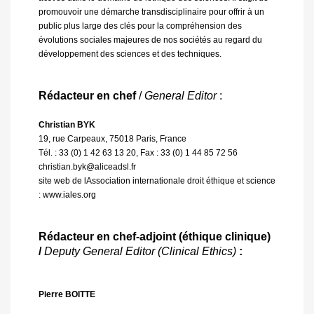
promouvoir une démarche transdisciplinaire pour offrir à un
public plus large des clés pour la compréhension des
évolutions sociales majeures de nos sociétés au regard du
développement des sciences et des techniques.
Rédacteur en chef
/
General Editor
:
Christian BYK
19, rue Carpeaux, 75018 Paris, France
Tél. : 33 (0) 1 42 63 13 20, Fax : 33 (0) 1 44 85 72 56
christian.byk@aliceadsl.fr
site web de lAssociation internationale droit éthique et science
:
www.iales.org
Rédacteur en chef-adjoint (éthique clinique)
/
Deputy General Editor (Clinical Ethics)
:
Pierre BOITTE