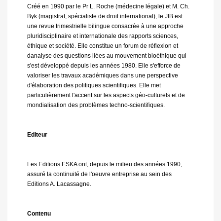
Créé en 1990 par le Pr L. Roche (médecine légale) et M. Ch.
Byk (magistrat, spécialiste de droit international), le JIB est
une revue trimestrielle bilingue consacrée à une approche
pluridisciplinaire et internationale des rapports sciences,
éthique et société. Elle constitue un forum de réflexion et
danalyse des questions liées au mouvement bioéthique qui
s'est développé depuis les années 1980. Elle s'efforce de
valoriser les travaux académiques dans une perspective
d'élaboration des politiques scientifiques. Elle met
particulièrement l'accent sur les aspects géo-culturels et de
mondialisation des problèmes techno-scientifiques.
Editeur
Les Editions ESKA ont, depuis le milieu des années 1990,
assuré la continuité de l'oeuvre entreprise au sein des
Editions A. Lacassagne.
Contenu