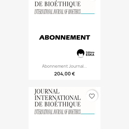
Abonnement Journal...
204,00 €
favorite_border