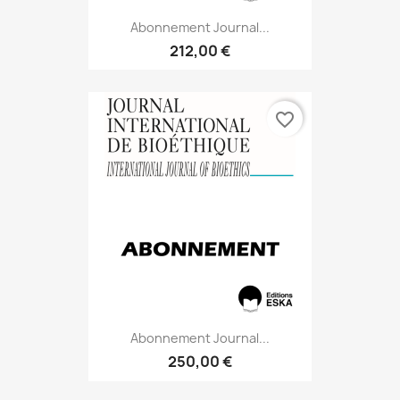
Abonnement Journal...
212,00 €
favorite_border
Abonnement Journal...
250,00 €