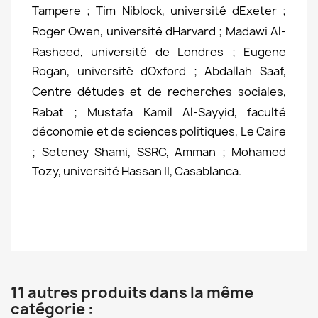
Tampere ; Tim Niblock, université dExeter ;
Roger Owen, université dHarvard ; Madawi Al-
Rasheed, université de Londres ; Eugene
Rogan, université dOxford ; Abdallah Saaf,
Centre détudes et de recherches sociales,
Rabat ; Mustafa Kamil Al-Sayyid, faculté
déconomie et de sciences politiques, Le Caire
; Seteney Shami, SSRC, Amman ; Mohamed
Tozy, université Hassan II, Casablanca.
11 autres produits dans la même
catégorie :