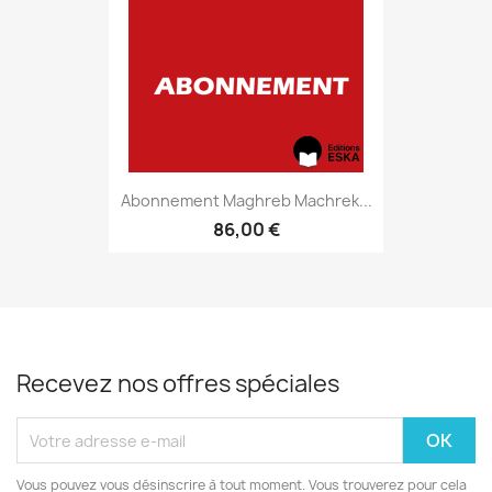
Abonnement Maghreb Machrek...
86,00 €
Recevez nos offres spéciales
Vous pouvez vous désinscrire à tout moment. Vous trouverez pour cela