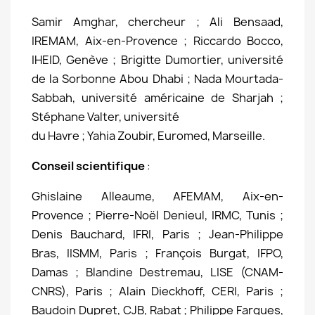
Samir Amghar, chercheur ; Ali Bensaad,
IREMAM, Aix-en-Provence ; Riccardo Bocco,
IHEID, Genève ; Brigitte Dumortier, université
de la Sorbonne Abou Dhabi ; Nada Mourtada-
Sabbah, université américaine de Sharjah ;
Stéphane Valter, université
du Havre ; Yahia Zoubir, Euromed, Marseille.
Conseil scientifique
:
Ghislaine Alleaume, AFEMAM, Aix-en-
Provence ; Pierre-Noël Denieul, IRMC, Tunis ;
Denis Bauchard, IFRI, Paris ; Jean-Philippe
Bras, IISMM, Paris ; François Burgat, IFPO,
Damas ; Blandine Destremau, LISE (CNAM-
CNRS), Paris ; Alain Dieckhoff, CERI, Paris ;
Baudoin Dupret, CJB, Rabat ; Philippe Fargues,