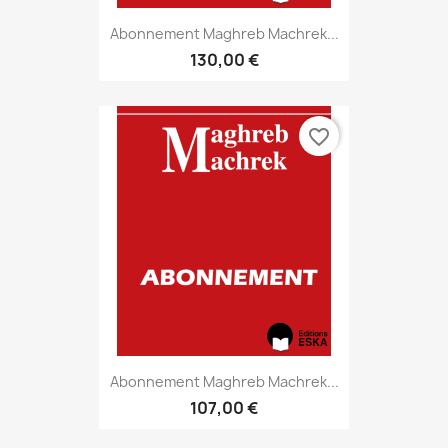
Abonnement Maghreb Machrek...
130,00 €
favorite_border
Abonnement Maghreb Machrek...
107,00 €