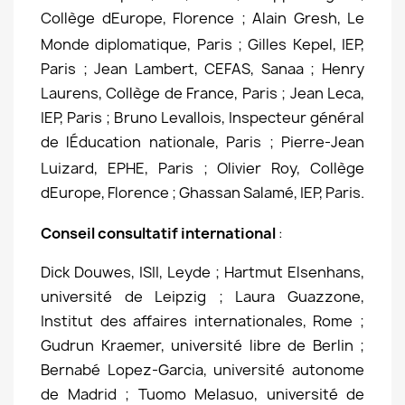
Collège dEurope, Florence ; Alain Gresh, Le
Monde diplomatique, Paris ; Gilles Kepel, IEP,
Paris ; Jean Lambert, CEFAS, Sanaa ; Henry
Laurens, Collège de France, Paris ; Jean Leca,
IEP, Paris ; Bruno Levallois, Inspecteur général
de lÉducation nationale, Paris ; Pierre-Jean
Luizard, EPHE, Paris ; Olivier Roy, Collège
dEurope, Florence ; Ghassan Salamé, IEP, Paris.
Conseil consultatif international
:
Dick Douwes, ISII, Leyde ; Hartmut Elsenhans,
université de Leipzig ; Laura Guazzone,
Institut des affaires internationales, Rome ;
Gudrun Kraemer, université libre de Berlin ;
Bernabé Lopez-Garcia, université autonome
de Madrid ; Tuomo Melasuo, université de