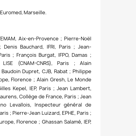
, Euromed, Marseille.
FEMAM, Aix-en-Provence ; Pierre-Noël
; Denis Bauchard, IFRI, Paris ; Jean-
Paris ; François Burgat, IFPO, Damas ;
 LISE (CNAM-CNRS), Paris ; Alain
; Baudoin Dupret, CJB, Rabat ; Philippe
ope, Florence ; Alain Gresh, Le Monde
illes Kepel, IEP, Paris ; Jean Lambert,
aurens, Collège de France, Paris ; Jean
uno Levallois, Inspecteur général de
aris ; Pierre-Jean Luizard, EPHE, Paris ;
Europe, Florence ; Ghassan Salamé, IEP,