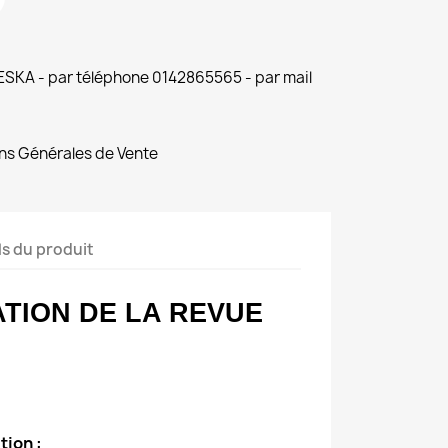
 ESKA - par téléphone 0142865565 - par mail
ns Générales de Vente
ls du produit
TION DE LA REVUE
tion :