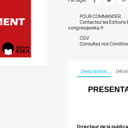
Partager
POUR COMMANDER
Contactez les Editions
congres@eska.fr
CGV
Consultez nos Conditio
Description
Détai
PRESENTA
Directeur de la publica