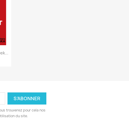
k...
ous trouverez pour cela nos
ilisation du site.