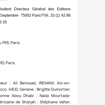
ésident Directeur Général des Editions
 Septembre  75002 Paris?Tél. 33 (1) 42 86
43 35
 FRS, Paris.
D, Paris.
eur ; Ali Bensaad, IREMAM, Aix-en-
co, IHEID, Genève ; Brigitte Dumortier,
rbonne Abou Dhabi ; Nada Mourtada-
ricaine de Sharjah ; Stéphane Valter,