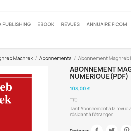
A PUBLISHING
EBOOK
REVUES
ANNUAIRE FICOM
hreb Machrek
Abonnements
Abonnement Maghreb 
ABONNEMENT MAG
NUMERIQUE(PDF)
103,00 €
TTC
Tarif Abonnement à la revue 
résidant à l'étranger.