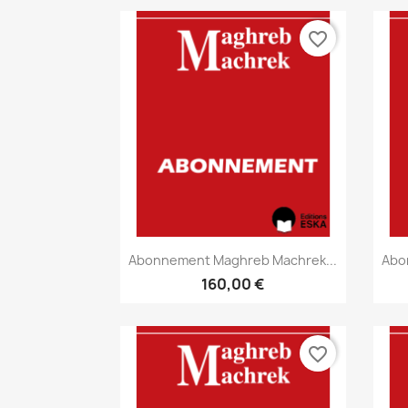
favorite_border
Aperçu rapide

Abonnement Maghreb Machrek...
Abo
160,00 €
favorite_border