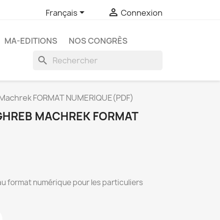


Français
Connexion
MA-EDITIONS
NOS CONGRÈS
search
Machrek FORMAT NUMERIQUE(PDF)
HREB MACHREK FORMAT
au format numérique pour les particuliers