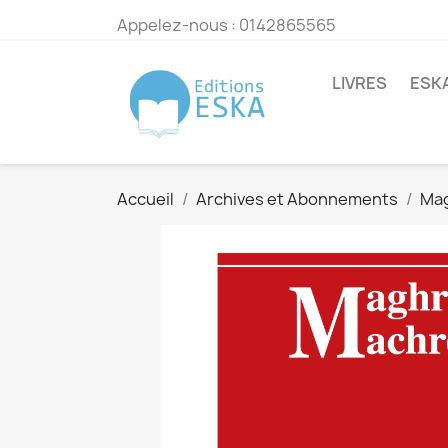
Appelez-nous :
0142865565
LIVRES
ESK
Accueil
Archives et Abonnements
Mag