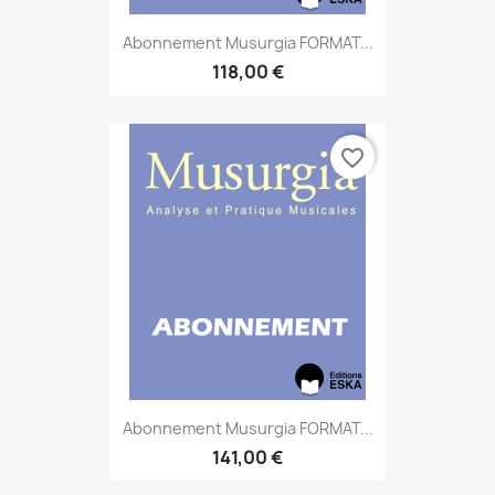
Abonnement Musurgia FORMAT...
118,00 €
favorite_border
Abonnement Musurgia FORMAT...
141,00 €