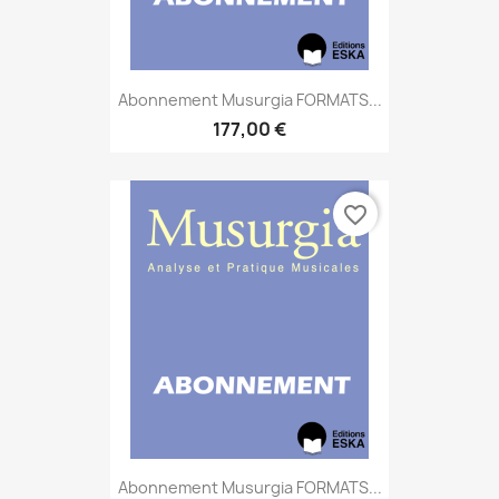
Abonnement Musurgia FORMATS...
177,00 €
favorite_border
Abonnement Musurgia FORMATS...