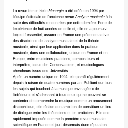
La revue trimestrielle
Musurgia
a été créée en 1994 par
l'équipe éditoriale de l'ancienne revue
Analyse musicale
à la
suite des difficultés rencontrées par cette dernière. Forte de
lexpérience de huit années de celle-ci, elle en a poursuivi
lobjectif essentiel, assurer en France une présence active
des disciplines de lanalyse musicale et de la théorie
musicale, ainsi que leur application dans la pratique
musicale, dans une collaboration, unique en France et en
Europe, entre musiciens praticiens, compositeurs et
interprètes, issus des Conservatoires, et musicologues
chercheurs issus des Universités.
Après un numéro unique en 1994, elle paraît régulièrement
depuis à raison de quatre numéros par an. Publiant sur tous
les sujets qui touchent à la musique envisagée « de
l'intérieur » et s'adressant à tous ceux qui ne peuvent se
contenter de comprendre la musique comme un amusement
discophilique, elle réalise son ambition de constituer un lieu
de dialogue entre les théoriciens et les praticiens. Elle sest
rapidement imposée comme la première revue musicale
scientifique en France et jouit désormais dune réputation