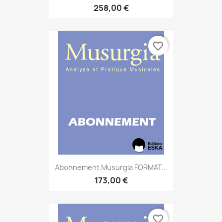
258,00 €
favorite_border
Abonnement Musurgia FORMAT...
173,00 €
favorite_border