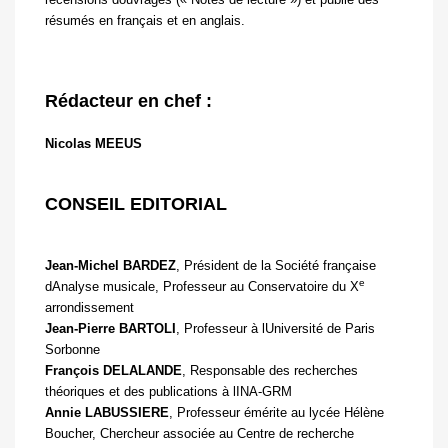
résumés en français et en anglais.
Rédacteur en chef :
Nicolas MEEUS
CONSEIL EDITORIAL
Jean-Michel BARDEZ
, Président de la Société française
e
dAnalyse musicale, Professeur au Conservatoire du X
arrondissement
Jean-Pierre BARTOLI
, Professeur à lUniversité de Paris
Sorbonne
François DELALANDE
, Responsable des recherches
théoriques et des publications à lINA-GRM
Annie LABUSSIERE
, Professeur émérite au lycée Hélène
Boucher, Chercheur associée au Centre de recherche