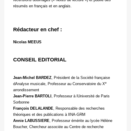
résumés en français et en anglais.
Rédacteur en chef :
Nicolas MEEUS
CONSEIL EDITORIAL
Jean-Michel BARDEZ
, Président de la Société française
e
dAnalyse musicale, Professeur au Conservatoire du X
arrondissement
Jean-Pierre BARTOLI
, Professeur à lUniversité de Paris
Sorbonne
François DELALANDE
, Responsable des recherches
théoriques et des publications à lINA-GRM
Annie LABUSSIERE
, Professeur émérite au lycée Hélène
Boucher, Chercheur associée au Centre de recherche