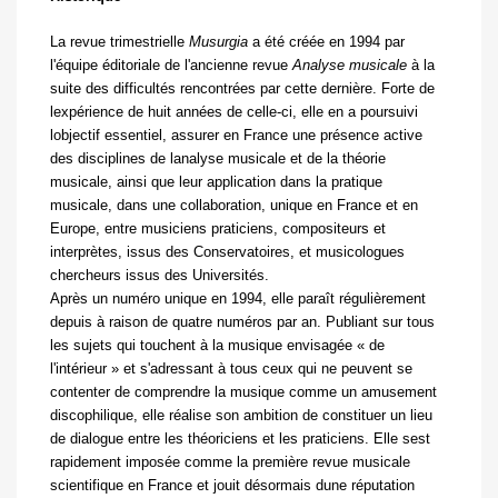
La revue trimestrielle
Musurgia
a été créée en 1994 par
l'équipe éditoriale de l'ancienne revue
Analyse musicale
à la
suite des difficultés rencontrées par cette dernière. Forte de
lexpérience de huit années de celle-ci, elle en a poursuivi
lobjectif essentiel, assurer en France une présence active
des disciplines de lanalyse musicale et de la théorie
musicale, ainsi que leur application dans la pratique
musicale, dans une collaboration, unique en France et en
Europe, entre musiciens praticiens, compositeurs et
interprètes, issus des Conservatoires, et musicologues
chercheurs issus des Universités.
Après un numéro unique en 1994, elle paraît régulièrement
depuis à raison de quatre numéros par an. Publiant sur tous
les sujets qui touchent à la musique envisagée « de
l'intérieur » et s'adressant à tous ceux qui ne peuvent se
contenter de comprendre la musique comme un amusement
discophilique, elle réalise son ambition de constituer un lieu
de dialogue entre les théoriciens et les praticiens. Elle sest
rapidement imposée comme la première revue musicale
scientifique en France et jouit désormais dune réputation