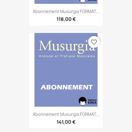
Abonnement Musurgia FORMAT...
118,00 €
favorite_border
Abonnement Musurgia FORMAT...
141,00 €