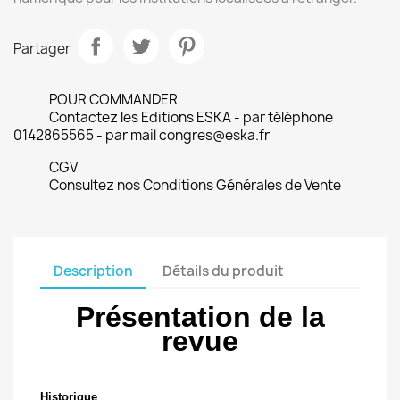
Partager
POUR COMMANDER
Contactez les Editions ESKA - par téléphone
0142865565 - par mail congres@eska.fr
CGV
Consultez nos Conditions Générales de Vente
Description
Détails du produit
Présentation de la
revue
Historique