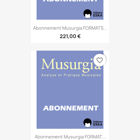
Abonnement Musurgia FORMATS...
221,00 €
favorite_border
Abonnement Musurgia FORMAT...