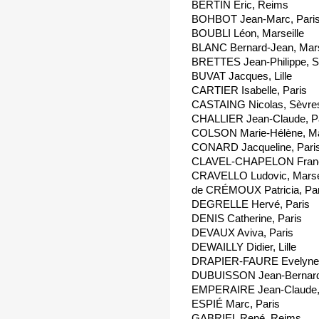
BERTIN Eric, Reims
BOHBOT Jean-Marc, Pari
BOUBLI Léon, Marseille
BLANC Bernard-Jean, Mars
BRETTES Jean-Philippe, S
BUVAT Jacques, Lille
CARTIER Isabelle, Paris
CASTAING Nicolas, Sèvre
CHALLIER Jean-Claude, P
COLSON Marie-Hélène, Mar
CONARD Jacqueline, Pari
CLAVEL-CHAPELON Franço
CRAVELLO Ludovic, Marsei
de CRÉMOUX Patricia, Par
DEGRELLE Hervé, Paris
DENIS Catherine, Paris
DEVAUX Aviva, Paris
DEWAILLY Didier, Lille
DRAPIER-FAURE Evelyne,
DUBUISSON Jean-Bernard
EMPERAIRE Jean-Claude,
ESPIÉ Marc, Paris
GABRIEL René, Reims