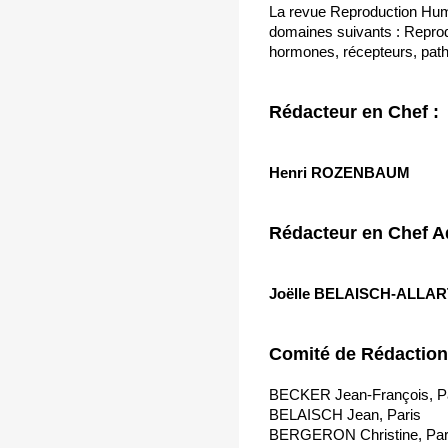
La revue Reproduction Huma
domaines suivants : Reprod
hormones, récepteurs, patho
Rédacteur en Chef :
Henri ROZENBAUM
Rédacteur en Chef Ad
Joëlle
BELAISCH-ALLAR
Comité de Rédaction
BECKER Jean-François, P
BELAISCH Jean, Paris
BERGERON Christine, Par