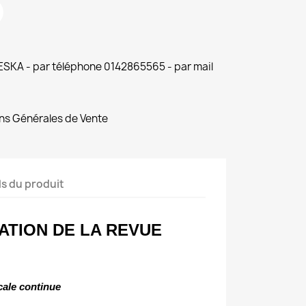
 ESKA - par téléphone 0142865565 - par mail
ns Générales de Vente
ls du produit
ATION DE LA REVUE
ale continue