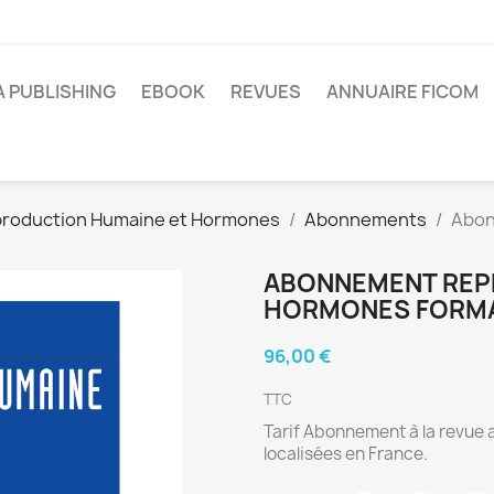
A PUBLISHING
EBOOK
REVUES
ANNUAIRE FICOM
roduction Humaine et Hormones
Abonnements
Abon
ABONNEMENT REP
HORMONES FORMA
96,00 €
TTC
Tarif Abonnement à la revue 
localisées en France.