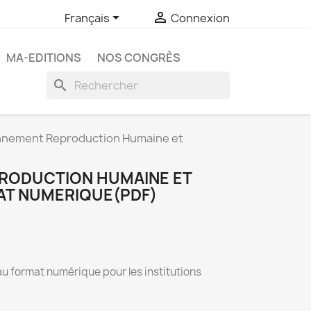


Français
Connexion
MA-EDITIONS
NOS CONGRÈS
search
nement Reproduction Humaine et
RODUCTION HUMAINE ET
T NUMERIQUE(PDF)
au format numérique pour les institutions