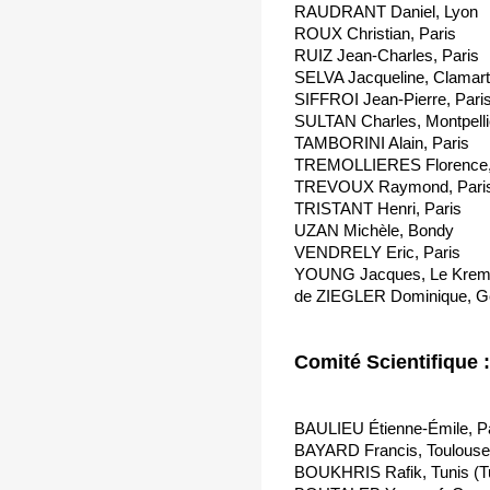
RAUDRANT Daniel, Lyon
ROUX Christian, Paris
RUIZ Jean-Charles, Paris
SELVA Jacqueline, Clamart
SIFFROI Jean-Pierre, Pari
SULTAN Charles, Montpelli
TAMBORINI Alain, Paris
TREMOLLIERES Florence,
TREVOUX Raymond, Pari
TRISTANT Henri, Paris
UZAN Michèle, Bondy
VENDRELY Eric, Paris
YOUNG Jacques, Le Kremli
de ZIEGLER Dominique, 
Comité Scientifique :
BAULIEU Étienne-Émile, P
BAYARD Francis, Toulouse
BOUKHRIS Rafik, Tunis (Tu