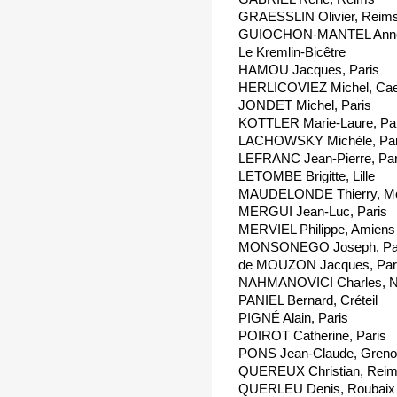
GRAESSLIN Olivier, Reim
GUIOCHON-MANTEL Ann
Le Kremlin-Bicêtre
HAMOU Jacques, Paris
HERLICOVIEZ Michel, Ca
JONDET Michel, Paris
KOTTLER Marie-Laure, Pa
LACHOWSKY Michèle, Par
LEFRANC Jean-Pierre, Par
LETOMBE Brigitte, Lille
MAUDELONDE Thierry, Mon
MERGUI Jean-Luc, Paris
MERVIEL Philippe, Amiens
MONSONEGO Joseph, Pa
de MOUZON Jacques, Par
NAHMANOVICI Charles, N
PANIEL Bernard, Créteil
PIGNÉ Alain, Paris
POIROT Catherine, Paris
PONS Jean-Claude, Greno
QUEREUX Christian, Rei
QUERLEU Denis, Roubaix