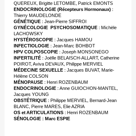
QUEREUX, Brigitte LETOMBE, Patrick EMONTS
ENDOCRINOLOGIE (Récepteurs Hormonaux)
:
Thierry MAUDELONDE
GÉNÉTIQUE
: Jean-Pierre SIFFROI
GYNÉCOLOGIE

PSYCHOSOMATIQUE
: Michèle
LACHOWSKY
HYSTÉROSCOPIE
: Jacques HAMOU
INFECTIOLOGIE
: Jean-Marc BOHBOT
HPV
COLPOSCOPIE
: Joseph MONSONEGO
INFERTILITÉ
: Joëlle BELAISCH-ALLART, Catherine
POIROT, Aviva DEVAUX, Philippe MERVIEL
MÉDECINE
SEXUELLE
: Jacques BUVAT, Marie-
Hélène COLSON
MÉNOPAUSE
: Henri ROZENBAUM
ENDOCRINOLOGIE
: Anne GUIOCHON-MANTEL,
Jacques YOUNG
OBSTÉTRIQUE
: Philippe MERVIEL, Bernard-Jean
BLANC, Pierre MARES, Elie AZRIA
OS et ARTICULATIONS
: Henri ROZENBAUM
SÉNOLOGIE
: Marc ESPIE