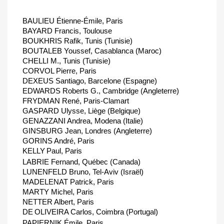
BAULIEU Étienne-Émile, Paris
BAYARD Francis, Toulouse
BOUKHRIS Rafik, Tunis (Tunisie)
BOUTALEB Youssef, Casablanca (Maroc)
CHELLI M., Tunis (Tunisie)
CORVOL Pierre, Paris
DEXEUS Santiago, Barcelone (Espagne)
EDWARDS Roberts G., Cambridge (Angleterre)
FRYDMAN René, Paris-Clamart
GASPARD Ulysse, Liège (Belgique)
GENAZZANI Andrea, Modena (Italie)
GINSBURG Jean, Londres (Angleterre)
GORINS André, Paris
KELLY
Paul, Paris
LABRIE Fernand, Québec (Canada)
LUNENFELD Bruno, Tel-Aviv (Israël)
MADELENAT Patrick, Paris
MARTY Michel, Paris
NETTER Albert, Paris
DE
OLIVEIRA Carlos, Coimbra (Portugal)
PAPIERNIK Émile, Paris