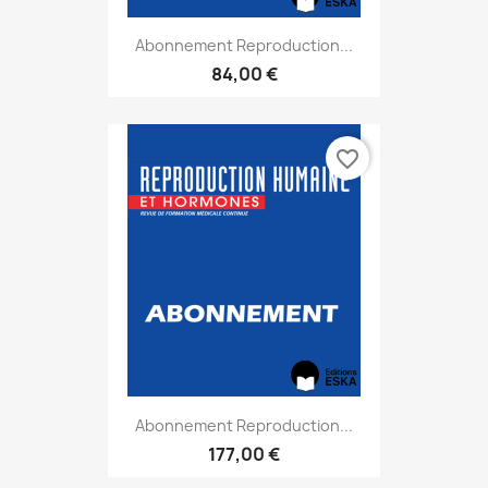
Abonnement Reproduction...
84,00 €
favorite_border
Abonnement Reproduction...
177,00 €