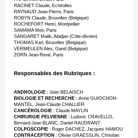
RACINET Claude, Echirolles
RAYNAUD Jean-Pierre, Paris
ROBYN Claude, Bruxelles (Belgique)
ROCHEFORT Henri, Montpellier
SAMAMA Meir, Paris
SANGARET Malik, Abidjan (Côte-dIvoire)
THOMAS Karl, Bruxelles (Belgique)
VERMEULEN Alex, Gand (Belgique)
ZORN Jean-René, Paris
Responsables des Rubriques :
ANDROLOGIE
: Jean BELAISCH
BIOLOGIE ET RECHERCHE :
Anne GUIOCHON-
MANTEL, Jean-Claude CHALLIER
CANCÉROLOGIE
: Claude MAYLIN
CHIRURGIE PELVIENNE
: Ludovic CRAVELLO,
Bernard-Jean BLANC, Daniel RAUDRANT
COLPOSCOPIE
: Roger DACHEZ, Jacques HAMOU
CONTRACEPTION
: Olivier GRAESSLIN, Christian