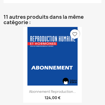
11 autres produits dans la même
catégorie :
favorite_border
Abonnement Reproduction...
124,00 €