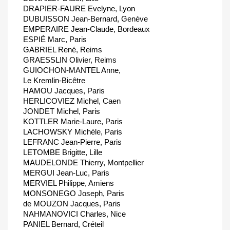
DRAPIER-FAURE Evelyne, Lyon
DUBUISSON Jean-Bernard, Genève
EMPERAIRE Jean-Claude, Bordeaux
ESPIÉ Marc, Paris
GABRIEL René, Reims
GRAESSLIN Olivier, Reims
GUIOCHON-MANTEL Anne,
Le Kremlin-Bicêtre
HAMOU Jacques, Paris
HERLICOVIEZ Michel, Caen
JONDET Michel, Paris
KOTTLER Marie-Laure, Paris
LACHOWSKY Michèle, Paris
LEFRANC Jean-Pierre, Paris
LETOMBE Brigitte, Lille
MAUDELONDE Thierry, Montpellier
MERGUI Jean-Luc, Paris
MERVIEL Philippe, Amiens
MONSONEGO Joseph, Paris
de MOUZON Jacques, Paris
NAHMANOVICI Charles, Nice
PANIEL Bernard, Créteil