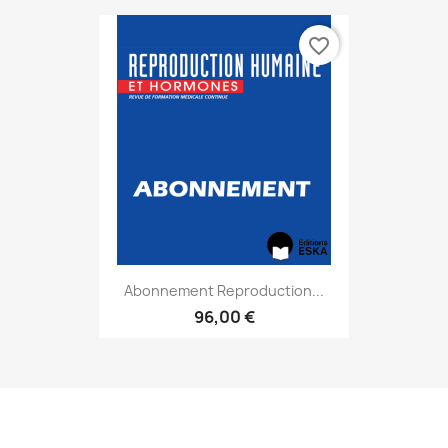
favorite_border
Abonnement Reproduction...
96,00 €