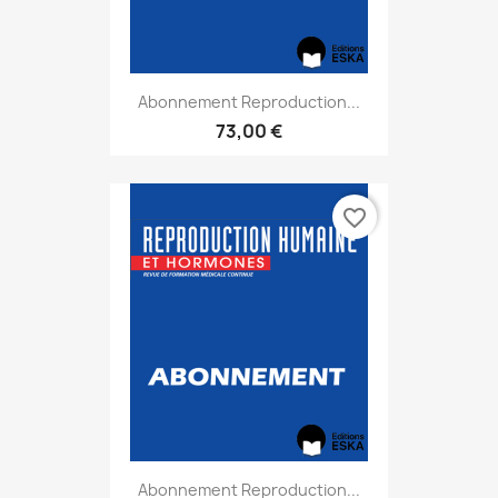
Abonnement Reproduction...
73,00 €
favorite_border
Abonnement Reproduction...