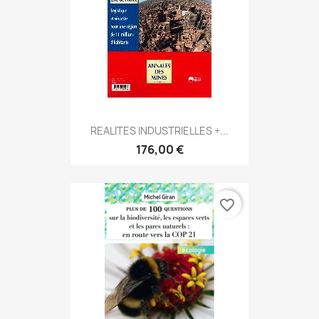
REALITES INDUSTRIELLES +...
176,00 €
favorite_border