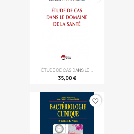
ÉTUDE DE CAS DANS LE...
35,00 €
favorite_border