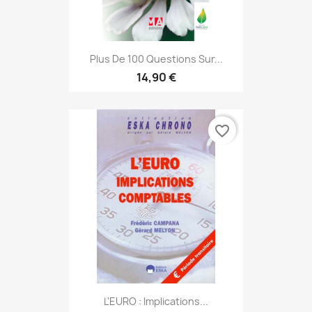
Plus De 100 Questions Sur...
14,90 €
favorite_border
L'EURO : Implications...