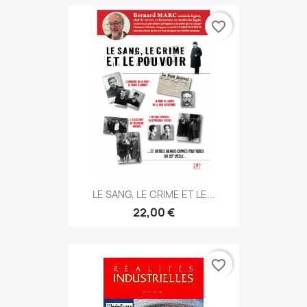
favorite_border
LE SANG, LE CRIME ET LE...
22,00 €
favorite_border