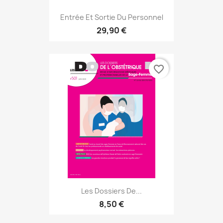
Entrée Et Sortie Du Personnel
29,90 €
favorite_border
Les Dossiers De...
8,50 €