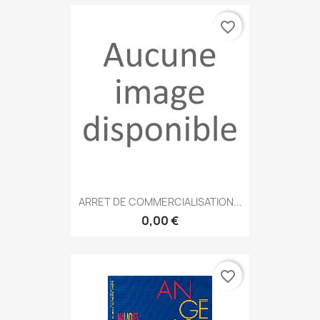
favorite_border
ARRET DE COMMERCIALISATION...
0,00 €
favorite_border