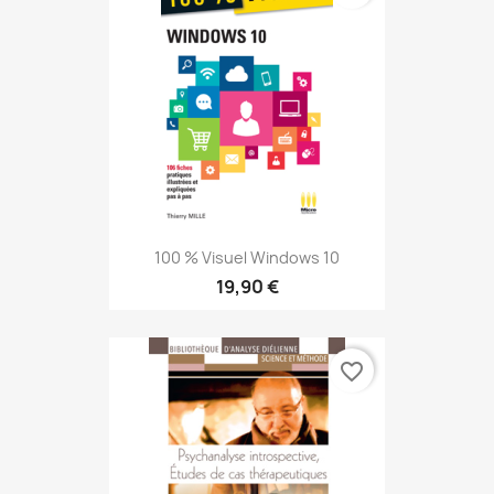
100 % Visuel Windows 10
19,90 €
favorite_border