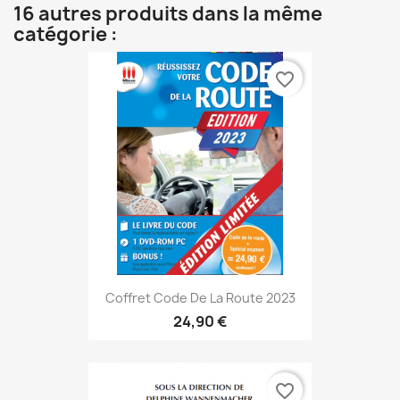
16 autres produits dans la même
catégorie :
favorite_border
Coffret Code De La Route 2023
24,90 €
favorite_border