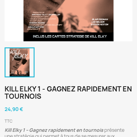
KILL ELKY 1 - GAGNEZ RAPIDEMENT EN
TOURNOIS
24,90 €
TTC
Kill Elky 1 – Gagnez rapidement en tournois
présente
une stratégie qui permet à tous de se mesurer aux