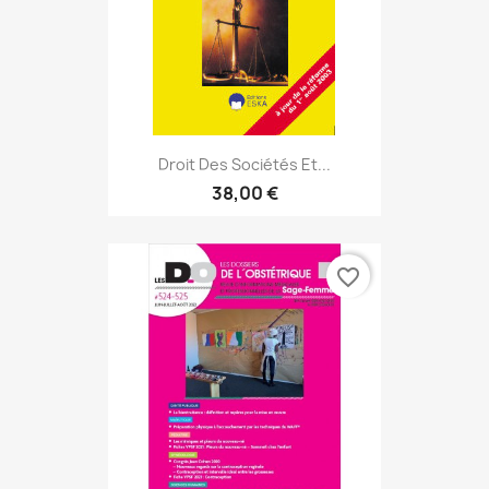
Droit Des Sociétés Et...
38,00 €
favorite_border