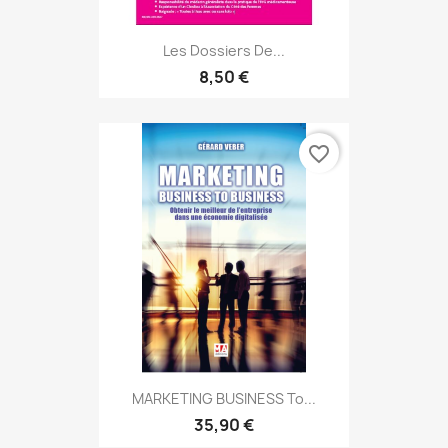
Les Dossiers De...
8,50 €
favorite_border
MARKETING BUSINESS To...
35,90 €