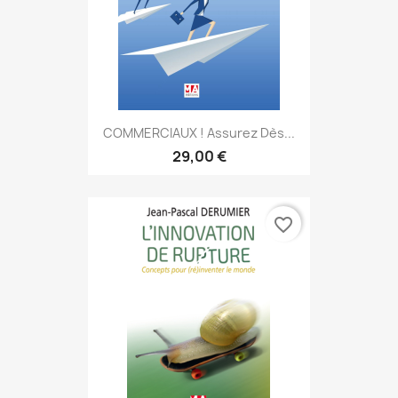
COMMERCIAUX ! Assurez Dès...
29,00 €
favorite_border