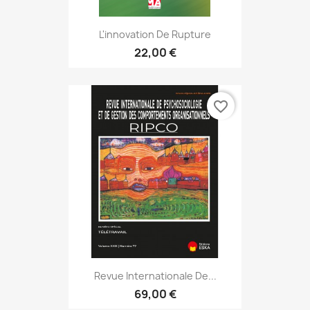
L'innovation De Rupture
22,00 €
favorite_border
Revue Internationale De...
69,00 €