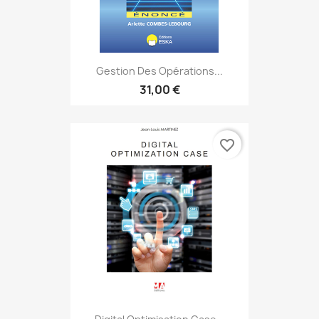
Gestion Des Opérations...
31,00 €
favorite_border