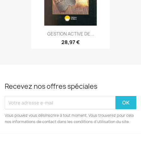
GESTION ACTIVE DE...
28,97 €
Recevez nos offres spéciales
Vous pouvez vous désinscrire à tout moment. Vous trouverez pour cela
nos informations de contact dans les conditions d'utilisation du site.