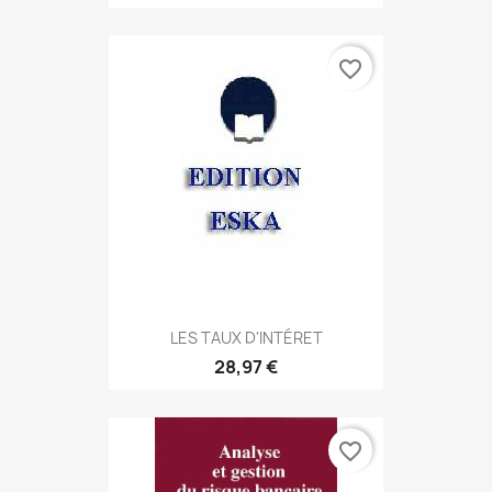
favorite_border
LES TAUX D'INTÉRET
28,97 €
favorite_border