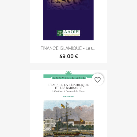
FINANCE ISLAMIQUE - Les...
49,00 €
favorite_border