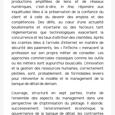
productions amplifiées de liens et de réseaux
numériques, c'est-à-dire,
In fine,
répondre aux
inquiétudes liées à la préservation de la confiance du
client et à celle du devenir des emplois et des
compétences. Des
défis, au cœur d’une actualité
bouillonnante et incertaine où des facteurs tant
réglementaires que technologiques exacerbent la
concurrence et les taux d’attrition des clientèles. Après
les craintes liées à l’arrivée d’Internet en matière de
sécurité des paiements, les « FinTechs » menacent la
profession sur son propre métier de conseiller. Les
approches commerciales classiques comme les outils
ou les métiers sont aujourd’hui bousculés. L’innovation
et la gestion des ressources humaines, correctement
pilotées, sont, probablement, de formidables leviers
pour réinventer le modèle et le management de la
banque de détail de demain.
L’ouvrage
,
structuré en sept parties, traite de
l’ensemble des aspects du management dans une
perspective de d’optimisation du pilotage. Il aborde,
successivement, l’environnement économique, la
gouvernance de la banque de détail, les contraintes