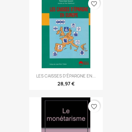
favorite_border
LES CAISSES D'ÉPARGNE EN...
28,97 €
favorite_border