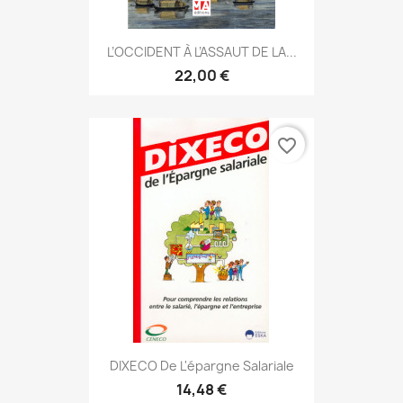
L’OCCIDENT À L’ASSAUT DE LA...
22,00 €
favorite_border
DIXECO De L'épargne Salariale
14,48 €