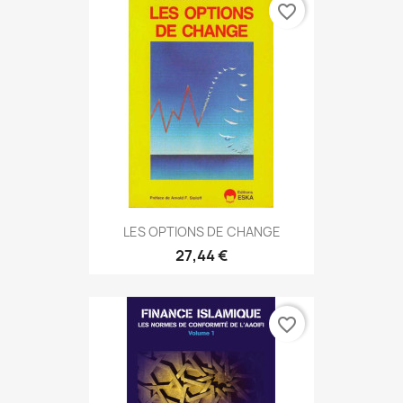
favorite_border
LES OPTIONS DE CHANGE
27,44 €
favorite_border