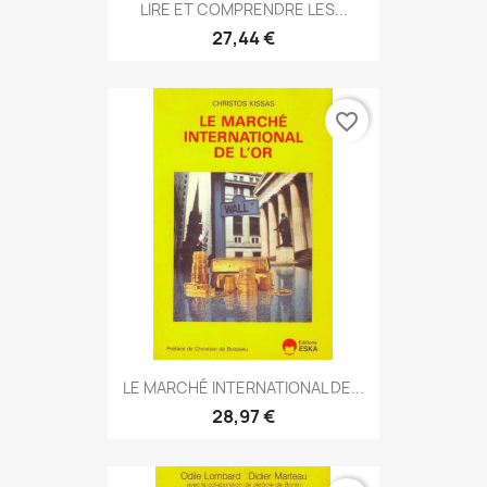
LIRE ET COMPRENDRE LES...
27,44 €
favorite_border
LE MARCHÉ INTERNATIONAL DE...
28,97 €