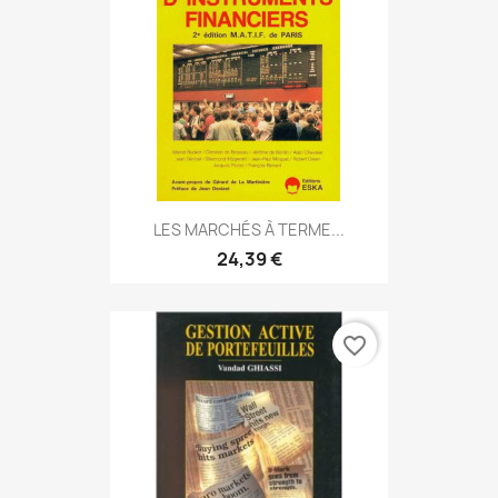
LES MARCHÉS À TERME...
24,39 €
favorite_border