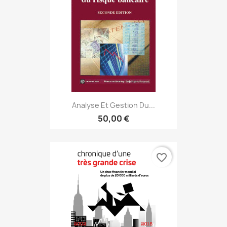
Analyse Et Gestion Du...
50,00 €
favorite_border