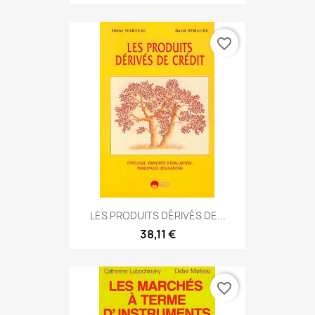
favorite_border
LES PRODUITS DÉRIVÉS DE...
38,11 €
favorite_border