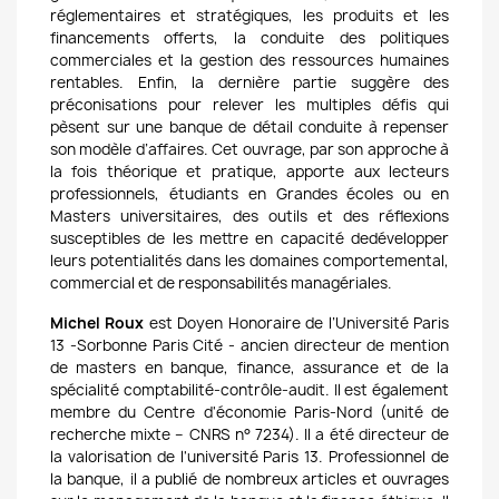
réglementaires et stratégiques, les produits et les
financements offerts, la conduite des politiques
commerciales et la gestion des ressources humaines
rentables. Enfin, la dernière partie suggère des
préconisations pour relever les multiples défis qui
pèsent sur une banque de détail conduite à repenser
son modèle d’affaires. Cet ouvrage, par son approche à
la fois théorique et pratique, apporte aux lecteurs
professionnels, étudiants en Grandes écoles ou en
Masters universitaires, des outils et des réflexions
susceptibles de les mettre en capacité de
développer
leurs potentialités dans les domaines comportemental,
commercial et de responsabilités managériales.
Michel Roux
est Doyen Honoraire de l’Université Paris
13 -Sorbonne Paris Cité - ancien directeur de mention
de masters en banque, finance, assurance et de la
spécialité comptabilité-contrôle-audit. Il est également
membre du Centre d'économie Paris-Nord (unité de
recherche mixte – CNRS n° 7234). Il a été directeur de
la valorisation de l'université Paris 13. Professionnel de
la banque, il a publié de nombreux articles et ouvrages