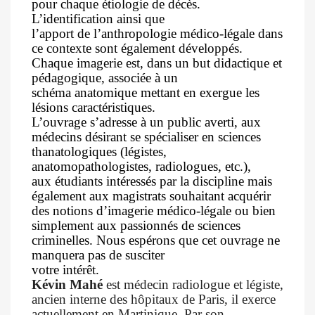
pour chaque étiologie de décès.
L’identification ainsi que
l’apport de l’anthropologie médico-légale dans
ce contexte sont également
développés.
Chaque imagerie est, dans un but didactique et
pédagogique, associée à un
schéma
anatomique mettant en exergue les
lésions caractéristiques.
L’ouvrage s’adresse à un public averti, aux
médecins désirant se spécialiser en
sciences
thanatologiques (légistes,
anatomopathologistes, radiologues, etc.),
aux
étudiants intéressés par la discipline mais
également aux magistrats souhaitant
acquérir
des notions d’imagerie médico-légale ou bien
simplement aux passionnés de
sciences
criminelles. Nous espérons que cet ouvrage ne
manquera pas de susciter
votre intérêt.
Kévin Mahé
est médecin radiologue et légiste,
ancien interne des
hôpitaux de Paris, il exerce
actuellement en Martinique. Par son