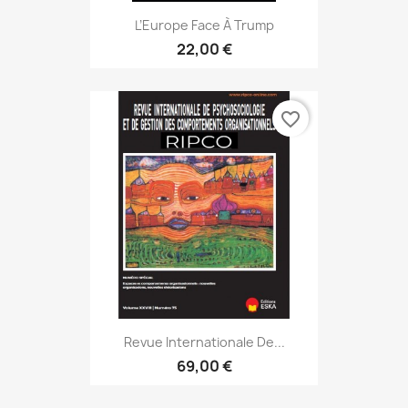
L’Europe Face À Trump
22,00 €
favorite_border
Revue Internationale De...
69,00 €