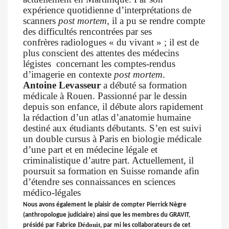
expérience quotidienne d’interprétations de
scanners
post mortem
, il a pu
se rendre compte
des difficultés rencontrées par ses
confrères
radiologues « du vivant » ; il est de
plus conscient des attentes des médecins
légistes
concernant les comptes-rendus
d’imagerie en contexte
post mortem
.
Antoine Levasseur
a débuté sa formation
médicale à Rouen. Passionné
par le dessin
depuis son enfance, il débute alors rapidement
la rédaction
d’un atlas d’anatomie humaine
destiné aux étudiants débutants. S’en est
suivi
un double cursus à Paris en biologie médicale
d’une part et en
médecine légale et
criminalistique d’autre part. Actuellement, il
poursuit sa formation
en Suisse romande afin
d’étendre ses connaissances en sciences
médico-légales
Nous avons également le plaisir de compter Pierrick Nègre
(anthropologue
judiciaire) ainsi que les membres du GRAVIT,
Dédouit
présidé par Fabrice
, par
mi les collaborateurs de cet