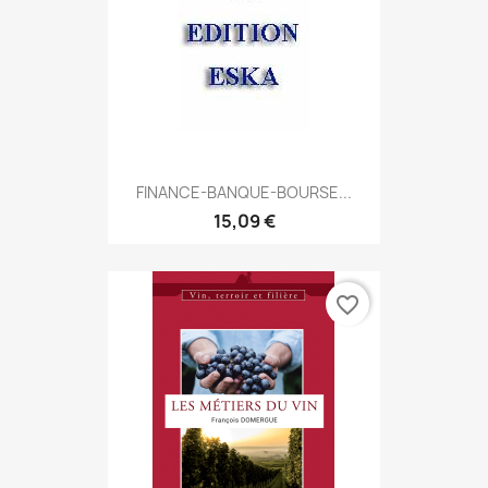
FINANCE-BANQUE-BOURSE...
15,09 €
favorite_border