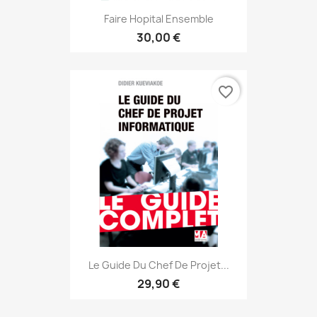
Faire Hopital Ensemble
30,00 €
favorite_border
Le Guide Du Chef De Projet...
29,90 €