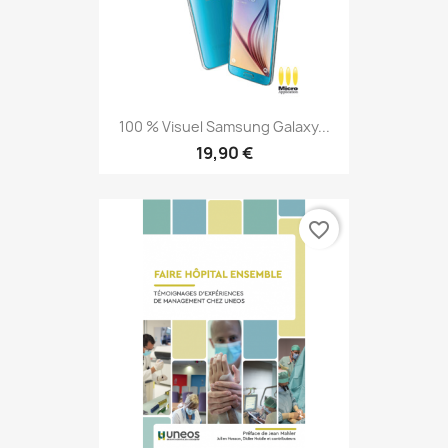
100 % Visuel Samsung Galaxy...
19,90 €
favorite_border