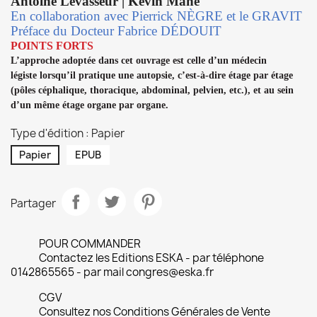
Antoine Levasseur |
Kévin Mahé
En collaboration avec
Pierrick NÈGRE
et le GRAVIT
Préface du Docteur
Fabrice DÉDOUIT
POINTS FORTS
L’approche adoptée dans cet ouvrage est celle d’un médecin
légiste
lorsqu’il pratique une autopsie, c’est-à-dire étage par étage
(pôles
céphalique, thoracique, abdominal, pelvien, etc.), et au sein
d’un même
étage organe par organe.
Type d'édition : Papier
Papier
EPUB
Partager
POUR COMMANDER
Contactez les Editions ESKA - par téléphone
0142865565 - par mail congres@eska.fr
CGV
Consultez nos Conditions Générales de Vente