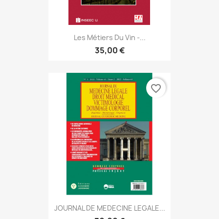
Les Métiers Du Vin -...
35,00 €
favorite_border
JOURNAL DE MEDECINE LEGALE...